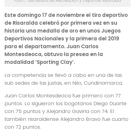
Foto / Secretaría de Recreación y Deportes Risaralda
Este domingo 17 de noviembre el tiro deportivo
de Risaralda celebró por primera vez en su
historia una medalla de oro en unos Juegos
Deportivos Nacionales y la primera del 2019
para el departamento. Juan Carlos
Montesdeoca, obtuvo la presea en la
modalidad ‘Sporting Clay’.
La competencia se llevó a cabo en una de las
sub sedes de las justas, en Nilo, Cundinamarca.
Juan Carlos Montesdeoca fue primero con 77
puntos. Lo siguieron los bogotanos Diego Duarte
con 75 puntos y Alejandro Gaviria con 74. El
también risaraldense Alejandro Bravo fue cuarto
con 72 puntos.