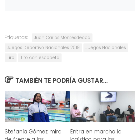
Etiquetas:
Juan Carlos Montesdeoca
Juegos Deportivo Nacionales 2019
Juegos Nacionales
Tiro
Tiro con escopeta
TAMBIÉN TE PODRÍA GUSTAR...
Stefanía Gómez mira
Entra en marcha la
de frente a los
logística para los