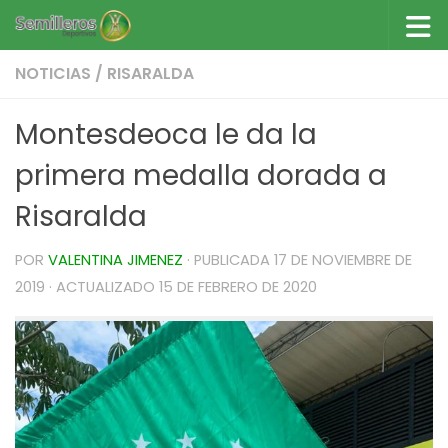
Saltar al contenido
NOTICIAS
/
RISARALDA
Montesdeoca le da la
primera medalla dorada a
Risaralda
POR
VALENTINA JIMENEZ
· PUBLICADA
17 DE NOVIEMBRE DE
2019
· ACTUALIZADO
15 DE FEBRERO DE 2020