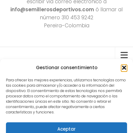
escribir vía correo electrónico a
info@semillerosdeportivos.com
ó llamar al
número 310 453 9242
Pereira-Colombia
Gestionar consentimiento
Todos los derechos reservados 2022.
Para ofrecer las mejores experiencias, utilizamos tecnologías como
las cookies para almacenar y/o acceder a la información del
Funciona con
- Diseñado con el
Tema Hueman
dispositivo. El consentimiento de estas tecnologías nos permitirá
procesar datos como el comportamiento de navegación o las
identificaciones únicas en este sitio. No consentir o retirar el
consentimiento, puede afectar negativamente a ciertas
características y funciones.
Aceptar