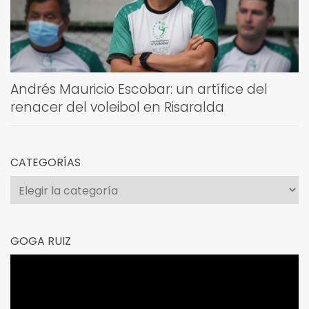
Andrés Mauricio Escobar: un artífice del
renacer del voleibol en Risaralda
CATEGORÍAS
Categorías
GOGA RUIZ
Reproductor
de
vídeo