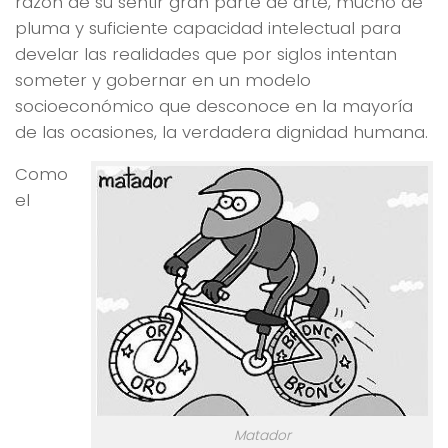
razón de su sentir gran parte de arte, mucho de
pluma y suficiente capacidad intelectual para
develar las realidades que por siglos intentan
someter y gobernar en un modelo
socioeconómico que desconoce en la mayoría
de las ocasiones, la verdadera dignidad humana.
Como
el
Matador