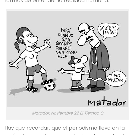
formas de entender la realidad humana.
Matador. Noviembre 22 El Tiempo C
Hay que recordar, que el periodismo lleva en la