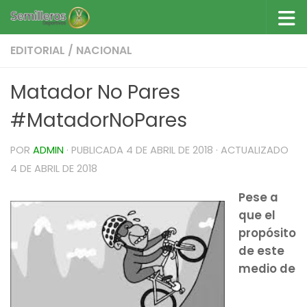
Saltar al contenido
EDITORIAL
/
NACIONAL
Matador No Pares
#MatadorNoPares
POR
ADMIN
· PUBLICADA
4 DE ABRIL DE 2018
· ACTUALIZADO
4 DE ABRIL DE 2018
Pese a
que el
propósito
de este
medio de