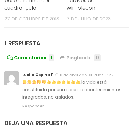
paso a la final del
octavos de
cuadrangular
Wimbledon
27 DE OCTUBRE DE 2018
7 DE JULIO DE 2023
1 RESPUESTA
Comentarios
1
Pingbacks
0
Lucila Ospina P
8 de abril de 2018 a las 17:27
.la vida está
constituida por una serie de acontecimientos ,
integrados, no aislados.
Responder
DEJA UNA RESPUESTA