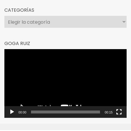
CATEGORÍAS
Categorías
GOGA RUIZ
Reproductor
de
vídeo
00:00
00:15