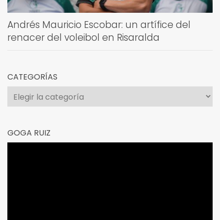
Andrés Mauricio Escobar: un artífice del
renacer del voleibol en Risaralda
CATEGORÍAS
Categorías
GOGA RUIZ
Reproductor
de
vídeo