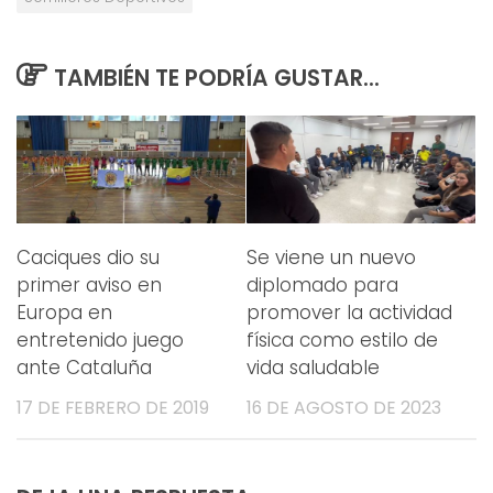
TAMBIÉN TE PODRÍA GUSTAR...
Caciques dio su
Se viene un nuevo
primer aviso en
diplomado para
Europa en
promover la actividad
entretenido juego
física como estilo de
ante Cataluña
vida saludable
17 DE FEBRERO DE 2019
16 DE AGOSTO DE 2023