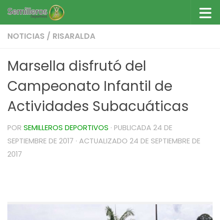
Saltar al contenido
NOTICIAS
/
RISARALDA
Marsella disfrutó del
Campeonato Infantil de
Actividades Subacuáticas
POR
SEMILLEROS DEPORTIVOS
· PUBLICADA
24 DE
SEPTIEMBRE DE 2017
· ACTUALIZADO
24 DE SEPTIEMBRE DE
2017
Marsella disfrutó del Campeonato Infantil de
Actividades Subacuáticas