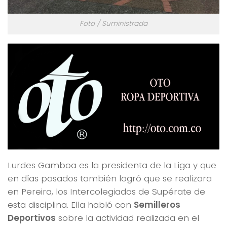
Foto / Suministrada
Lurdes Gamboa es la presidenta de la Liga y que
en días pasados también logró que se realizara
en Pereira, los Intercolegiados de Supérate de
esta disciplina. Ella habló con
Semilleros
Deportivos
sobre la actividad realizada en el