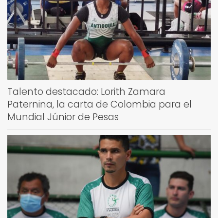
Talento destacado: Lorith Zamara
Paternina, la carta de Colombia para el
Mundial Júnior de Pesas