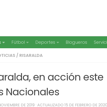
s
Fútbol
Deportes
Blogueros
Servic
TICIAS
/
RISARALDA
aralda, en acción este
 Nacionales
 NOVIEMBRE DE 2019
· ACTUALIZADO
15 DE FEBRERO DE 202