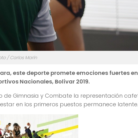
oto / Carlos Marín
ara, este deporte promete emociones fuertes en
rtivos Nacionales, Bolívar 2019.
seo de Gimnasia y Combate la representación cafe
estar en los primeros puestos permanece latente