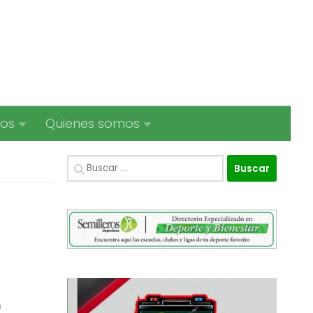
ios
Quienes somos
Buscar:
0