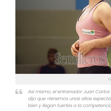
F
Así mismo, el entrenador Juan Carlo
dijo que «tenemos unas altas expect
bien y llegan fuertes a la competenci