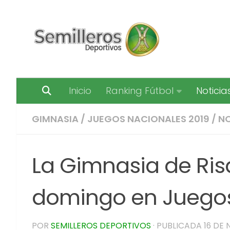
Saltar al contenido
Inicio
Ranking Fútbol
Noticia
GIMNASIA
/
JUEGOS NACIONALES 2019
/
NO
La Gimnasia de Ris
domingo en Juegos
POR
SEMILLEROS DEPORTIVOS
· PUBLICADA
16 DE