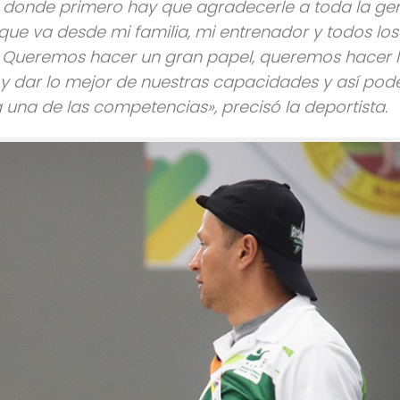
, donde primero hay que agradecerle a toda la ge
que va desde mi familia, mi entrenador y todos los
o. Queremos hacer un gran papel, queremos hacer 
 y dar lo mejor de nuestras capacidades y así pod
una de las competencias», precisó la deportista.