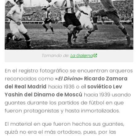
Tomando de:
La Galerna
En el registro fotográfico se encuentran arqueros
reconocidos como
«
El Divino
» Ricardo Zamora
del Real Madrid
hacia 1936 o e
l soviético Lev
Yashin del Dinamo de Moscú
hacia 1939 usando
guantes durante los partidos de fútbol en que
fueron protagonistas y hasta inmortalizados.
El material en que fueron hechos sus guantes,
quizá no era el más ortodoxo, pues, por las