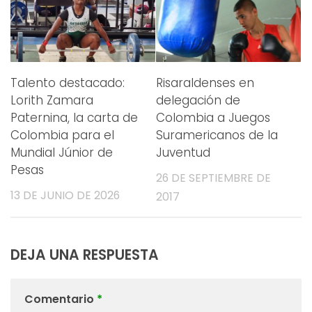
Talento destacado:
Risaraldenses en
Lorith Zamara
delegación de
Paternina, la carta de
Colombia a Juegos
Colombia para el
Suramericanos de la
Mundial Júnior de
Juventud
Pesas
26 DE SEPTIEMBRE DE
13 DE JUNIO DE 2026
2017
DEJA UNA RESPUESTA
Comentario
*