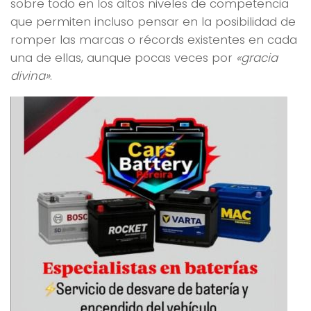
sobre todo en los altos niveles de competencia
que permiten incluso pensar en la posibilidad de
romper las marcas o récords existentes en cada
una de ellas, aunque pocas veces por
«gracia
divina»
.