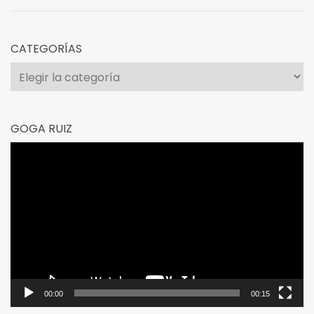
CATEGORÍAS
Categorías
GOGA RUIZ
Reproductor
de
vídeo
00:00
00:15