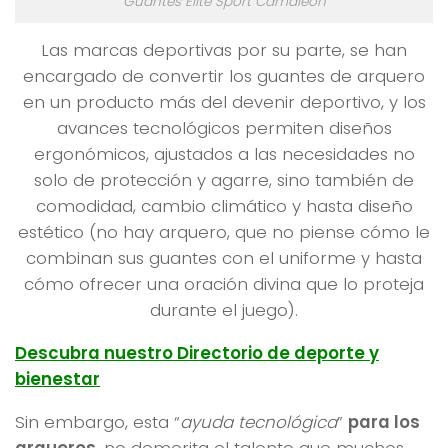
Guantes Elite Sport Camaleón
Las marcas deportivas por su parte, se han
encargado de convertir los guantes de arquero
en un producto más del devenir deportivo, y los
avances tecnológicos permiten diseños
ergonómicos, ajustados a las necesidades no
solo de protección y agarre, sino también de
comodidad, cambio climático y hasta diseño
estético (no hay arquero, que no piense cómo le
combinan sus guantes con el uniforme y hasta
cómo ofrecer una oración divina que lo proteja
durante el juego).
Descubra nuestro Directorio de deporte y
bienestar
Sin embargo, esta “
ayuda tecnológica
”
para los
arqueros
, no demerita el talento que muchos