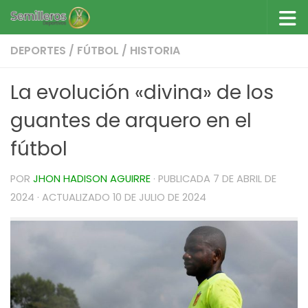
Saltar al contenido
DEPORTES
/
FÚTBOL
/
HISTORIA
La evolución «divina» de los
guantes de arquero en el
fútbol
POR
JHON HADISON AGUIRRE
· PUBLICADA
7 DE ABRIL DE
2024
· ACTUALIZADO
10 DE JULIO DE 2024