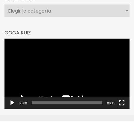
Categorías
GOGA RUIZ
Reproductor
de
vídeo
00:00
00:15