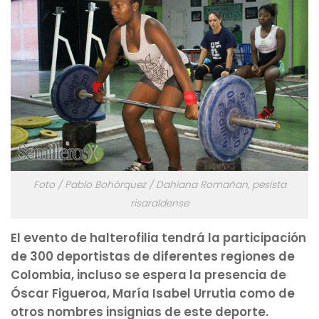
Foto / Pablo Bohórquez / Dahiana Romañan, pesista
risaraldense
El evento de halterofilia tendrá la participación
de 300 deportistas de diferentes regiones de
Colombia, incluso se espera la presencia de
Óscar Figueroa, María Isabel Urrutia como de
otros nombres insignias de este deporte.