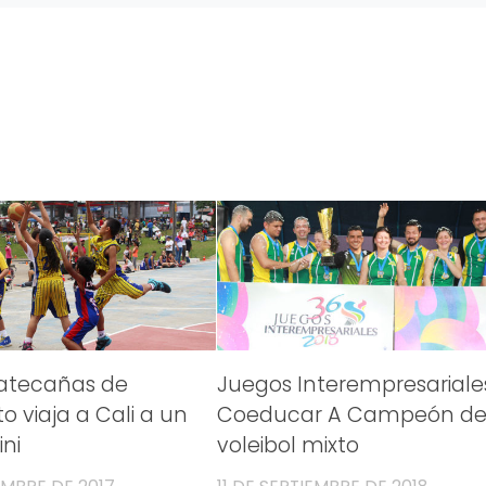
Matecañas de
Juegos Interempresariale
o viaja a Cali a un
Coeducar A Campeón de
ini
voleibol mixto