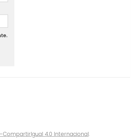
te.
ompartirIgual 4.0 Internacional
.