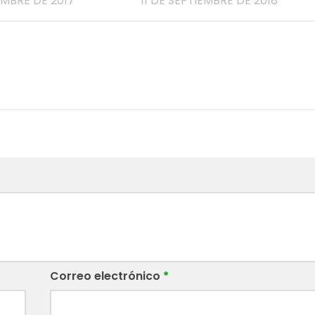
EMBRE DE 2017
11 DE SEPTIEMBRE DE 2018
Correo electrónico
*