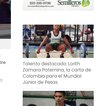
a
tro
Talento destacado: Lorith
Zamara Paternina, la carta de
Colombia para el Mundial
ro
Júnior de Pesas