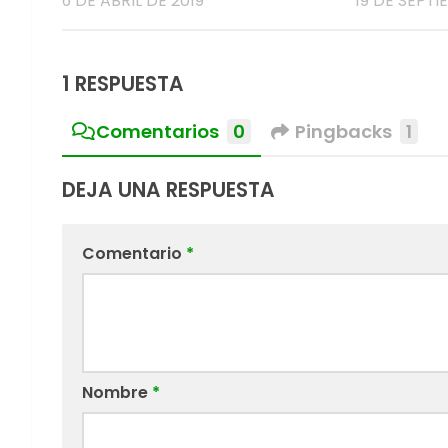
6 DE ABRIL DE 2019
19 DE SEPTI
1 RESPUESTA
Comentarios
0
Pingbacks
1
DEJA UNA RESPUESTA
Comentario
*
Nombre
*