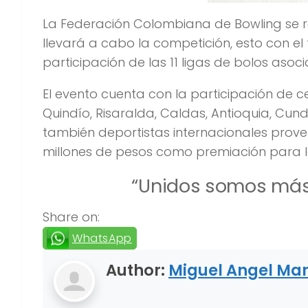
La Federación Colombiana de Bowling se re
llevará a cabo la competición, esto con el f
participación de las 11 ligas de bolos asoc
El evento cuenta con la participación de c
Quindío, Risaralda, Caldas, Antioquia, Cun
también deportistas internacionales prove
millones de pesos como premiación para los
“Unidos somos más
Share on:
WhatsApp
Author:
Miguel Angel Mar