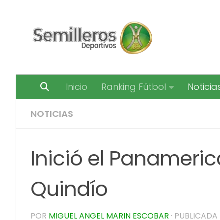
Saltar al contenido
Inicio
Ranking Fútbol
Noticia
NOTICIAS
Inició el Panameric
Quindío
POR
MIGUEL ANGEL MARIN ESCOBAR
· PUBLICADA