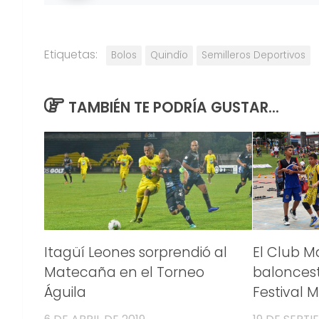
Etiquetas:
Bolos
Quindío
Semilleros Deportivos
TAMBIÉN TE PODRÍA GUSTAR...
Itagüí Leones sorprendió al
El Club 
Matecaña en el Torneo
baloncest
Águila
Festival M