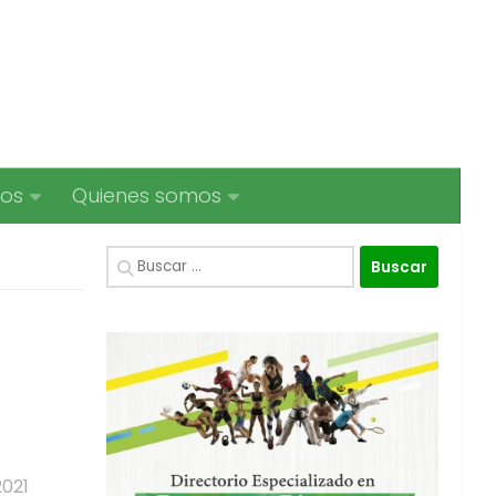
ios
Quienes somos
Buscar:
021