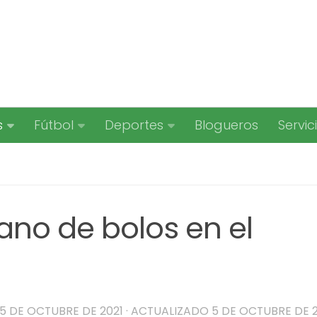
s
Fútbol
Deportes
Blogueros
Servic
ano de bolos en el
5 DE OCTUBRE DE 2021
· ACTUALIZADO
5 DE OCTUBRE DE 2