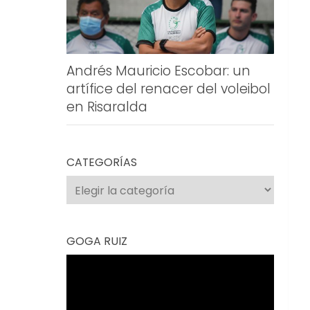
Andrés Mauricio Escobar: un
artífice del renacer del voleibol
en Risaralda
CATEGORÍAS
Categorías
GOGA RUIZ
Reproductor
de
vídeo