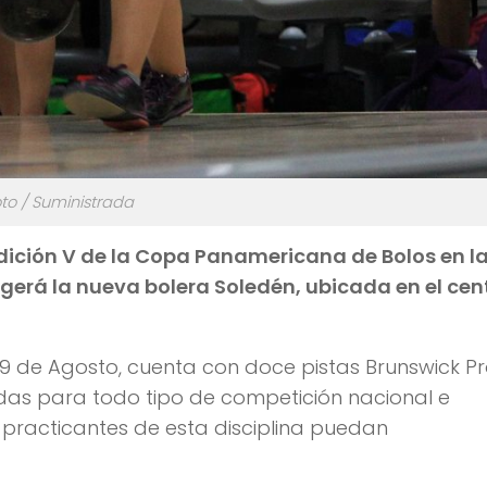
to / Suministrada
 edición V de la Copa Panamericana de Bolos en l
erá la nueva bolera Soledén, ubicada en el cen
9 de Agosto, cuenta con doce pistas Brunswick P
as para todo tipo de competición nacional e
s practicantes de esta disciplina puedan