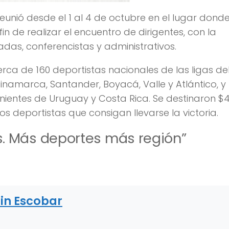
unió desde el 1 al 4 de octubre en el lugar donde
in de realizar el encuentro de dirigentes, con la
iadas, conferencistas y administrativos.
erca de 160 deportistas nacionales de las ligas de
dinamarca, Santander, Boyacá, Valle y Atlántico, y
nientes de Uruguay y Costa Rica. Se destinaron $
 deportistas que consigan llevarse la victoria.
. Más deportes más región”
in Escobar