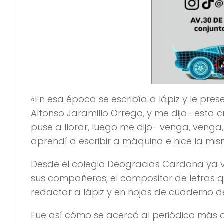
«En esa época se escribía a lápiz y le pres
Alfonso Jaramillo Orrego, y me dijo- esta
puse a llorar, luego me dijo- venga, venga
aprendí a escribir a máquina e hice la mis
Desde el colegio Deogracias Cardona ya ve
sus compañeros, el compositor de letras 
redactar a lápiz y en hojas de cuaderno 
Fue así cómo se acercó al periódico más a