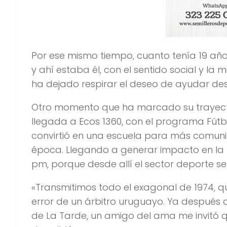
Por ese mismo tiempo, cuanto tenía 19 añ
y ahí estaba él, con el sentido social y la 
ha dejado respirar el deseo de ayudar desd
Otro momento que ha marcado su trayecto
llegada a Ecos 1360, con el programa Fútbo
convirtió en una escuela para más comun
época. Llegando a generar impacto en la fr
pm, porque desde allí el sector deporte se
«Transmitimos todo el exagonal de 1974, q
error de un árbitro uruguayo. Ya después
de La Tarde, un amigo del ama me invitó que