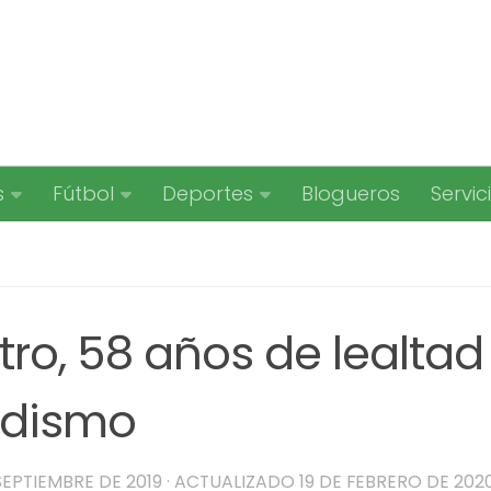
s
Fútbol
Deportes
Blogueros
Servic
ro, 58 años de lealtad
iodismo
SEPTIEMBRE DE 2019
· ACTUALIZADO
19 DE FEBRERO DE 202