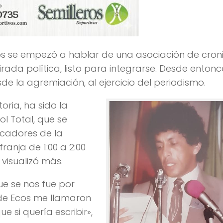
os se empezó a hablar de una asociación de cron
mirada política, listo para integrarse. Desde enton
e la agremiación, al ejercicio del periodismo.
ria, ha sido la
l Total, que se
icadores de la
anja de 1:00 a 2:00
 visualizó más.
ue se nos fue por
 de Ecos me llamaron
 si quería escribir»,