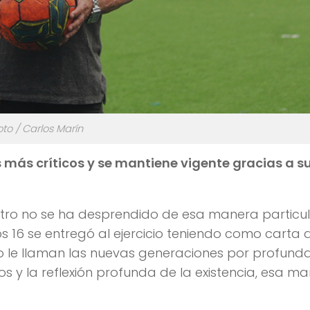
oto / Carlos Marín
s más críticos y se mantiene vigente gracias a s
stro no se ha desprendido de esa manera particu
s 16 se entregó al ejercicio teniendo como carta 
mo le llaman las nuevas generaciones por profund
os y la reflexión profunda de la existencia, esa m