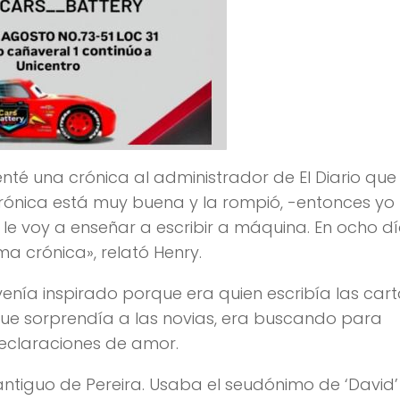
enté una crónica al administrador de El Diario que
 crónica está muy buena y la rompió, -entonces y
, le voy a enseñar a escribir a máquina. En ocho d
ma crónica», relató Henry.
nía inspirado porque era quien escribía las cart
que sorprendía a las novias, era buscando para
declaraciones de amor.
ntiguo de Pereira. Usaba el seudónimo de ‘David’