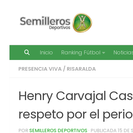
Saltar al contenido
Inicio
Ranking Fútbol
Noticia
PRESENCIA VIVA
/
RISARALDA
Henry Carvajal Cast
respeto por el per
POR
SEMILLEROS DEPORTIVOS
· PUBLICADA
15 DE 