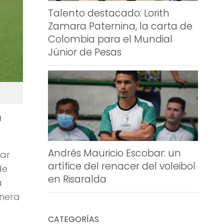
Talento destacado: Lorith
Zamara Paternina, la carta de
Colombia para el Mundial
Júnior de Pesas
u
Andrés Mauricio Escobar: un
lar
artífice del renacer del voleibol
de
en Risaralda
a
anera
CATEGORÍAS