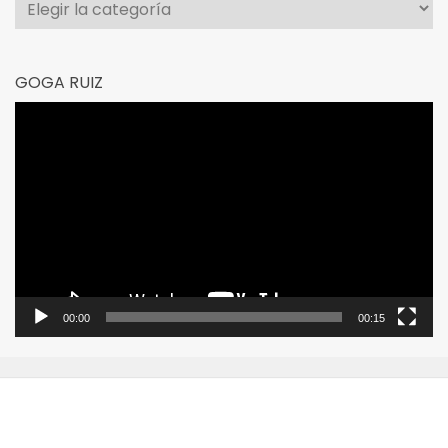
GOGA RUIZ
Reproductor
de
vídeo
00:00
00:15