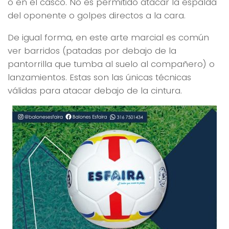
o en el casco. No es permitido atacar la espalda
del oponente o golpes directos a la cara.
De igual forma, en este arte marcial es común
ver barridos (patadas por debajo de la
pantorrilla que tumba al suelo al compañero) o
lanzamientos. Estas son las únicas técnicas
válidas para atacar debajo de la cintura.