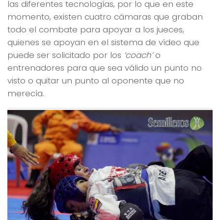
las diferentes tecnologías, por lo que en este
momento, existen cuatro cámaras que graban
todo el combate p
ara apoyar a los jueces,
quienes se apoyan en el sistema de vídeo que
puede ser solicitado por los
‘coach’
o
entrenadores para que sea válido un punto no
visto o quitar un punto al oponente que no
merecía.