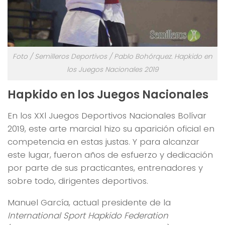
Foto / Semilleros Deportivos / Pablo Bohórquez. Hapkido en
los Juegos Nacionales 2019
Hapkido en los Juegos Nacionales
En los XXl Juegos Deportivos Nacionales Bolívar
2019, este arte marcial hizo su aparición oficial en
competencia en estas justas. Y para alcanzar
este lugar, fueron años de esfuerzo y dedicación
por parte de sus practicantes, entrenadores y
sobre todo, dirigentes deportivos.
Manuel García, actual presidente de la
International Sport Hapkido Federation