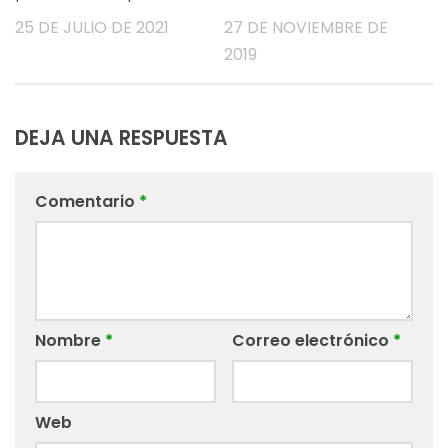
25 DE JULIO DE 2021
27 DE NOVIEMBRE DE
2019
DEJA UNA RESPUESTA
Comentario
*
Nombre
*
Correo electrónico
*
Web