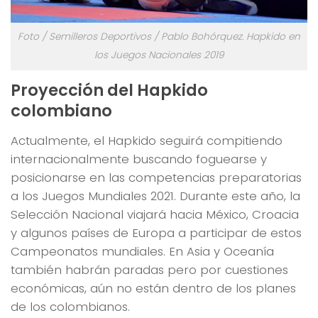
Foto / Semilleros Deportivos / Pablo Bohórquez. Hapkido en
los Juegos Nacionales 2019
Proyección del Hapkido
colombiano
Actualmente, el Hapkido seguirá compitiendo
internacionalmente buscando foguearse y
posicionarse en las competencias preparatorias
a los Juegos Mundiales 2021. Durante este año, la
Selección Nacional viajará hacia México, Croacia
y algunos países de Europa a participar de estos
Campeonatos mundiales. En Asia y Oceanía
también habrán paradas pero por cuestiones
económicas, aún no están dentro de los planes
de los colombianos.