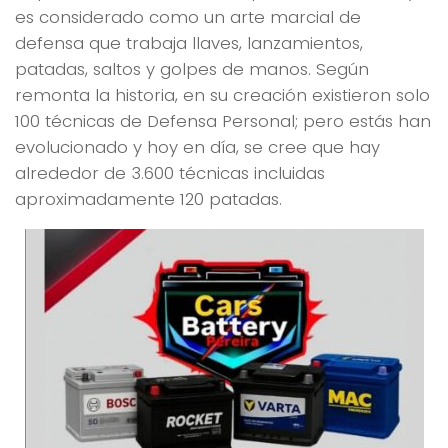
es considerado como un arte marcial de
defensa que trabaja llaves, lanzamientos,
patadas, saltos y golpes de manos. Según
remonta la historia, en su creación existieron solo
100 técnicas de Defensa Personal; pero estás han
evolucionado y hoy en día, se cree que hay
alrededor de 3.600 técnicas incluidas
aproximadamente 120 patadas.