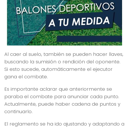
Al caer al suelo, también se pueden hacer llaves,
buscando la sumisión o rendición del oponente.
Si esto sucede, automáticamente el ejecutor
gana el combate.
Es importante aclarar que anteriormente se
paraba el combate para anunciar cada punto.
Actualmente, puede haber cadena de puntos y
continuarlo.
El reglamento se ha ido ajustando y adaptando a