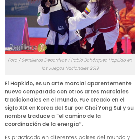
Foto / Semilleros Deportivos / Pablo Bohórquez. Hapkido en
los Juegos Nacionales 2019
El Hapkido, es un arte marcial aparentemente
nuevo comparado con otros artes marciales
tradicionales en el mundo. Fue creado en el
siglo XlX en Korea del Sur por Choi Yong Sul y su
nombre traduce a “el camino de la
coordinación de la energía”.
Es practicado en diferentes países del mundo y