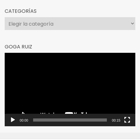
CATEGORÍAS
Categorías
GOGA RUIZ
Reproductor
de
vídeo
00:00
00:15