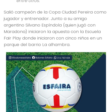
entre otros.
Salió campeón de la Copa Ciudad Pereira como
jugador y entrenador. Junto a su amigo
argentino Silvano Espíndola (quien jugó con
Maradona) iniciaron la apuesta con la Escuela
Fair Play donde iniciaron con cinco niños en un
parque del barrio La alhambra.