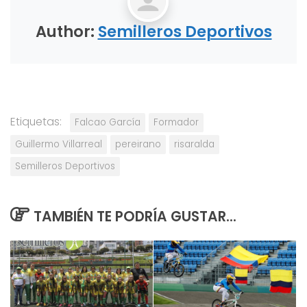
Author:
Semilleros Deportivos
Etiquetas:
Falcao García
Formador
Guillermo Villarreal
pereirano
risaralda
Semilleros Deportivos
TAMBIÉN TE PODRÍA GUSTAR...