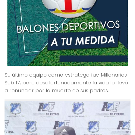
Su último equipo como estratega fue Millonarios
Sub 17, pero desafortunadamente la vida lo llevó
a renunciar por la muerte de sus padres.