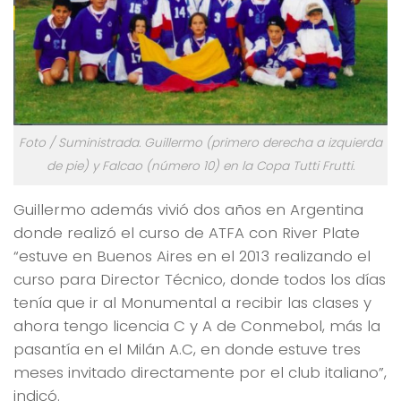
Foto / Suministrada. Guillermo (primero derecha a izquierda
de pie) y Falcao (número 10) en la Copa Tutti Frutti.
Guillermo además vivió dos años en Argentina
donde realizó el curso de ATFA con River Plate
“estuve en Buenos Aires en el 2013 realizando el
curso para Director Técnico, donde todos los días
tenía que ir al Monumental a recibir las clases y
ahora tengo licencia C y A de Conmebol, más la
pasantía en el Milán A.C, en donde estuve tres
meses invitado directamente por el club italiano”,
indicó.