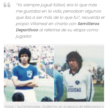
“Yo siempre jugué fútbol, era lo que más
me gustaba en la vida, pensaban algunos
que iba a ser más de lo que fui”, recuerda el
propio Villarreal en charla con
Semilleros
Deportivos
al referirse de su etapa como
jugador.
Fotos / Suministradas. Guillermo en la época de Millonarios y