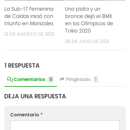
La Sub-17 femenina
Una plata y un
de Caldas inició con
bronce dejó el BMX
triunfo en Manizales
en los Olímpicos de
Tokio 2020
12 DE AGOSTO DE 2021
29 DE JULIO DE 2021
1 RESPUESTA
Comentarios
0
Pingbacks
1
DEJA UNA RESPUESTA
Comentario
*