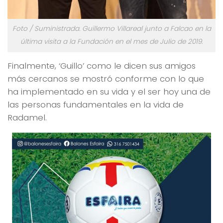
Foto / Suministrada. Guillermo Villareal junto a Falcao en la
última visita a la Fundación en el mes de Julio de 2019.
Finalmente, ‘Guillo’ como le dicen sus amigos
más cercanos se mostró conforme con lo que
ha implementado en su vida y el ser hoy una de
las personas fundamentales en la vida de
Radamel.