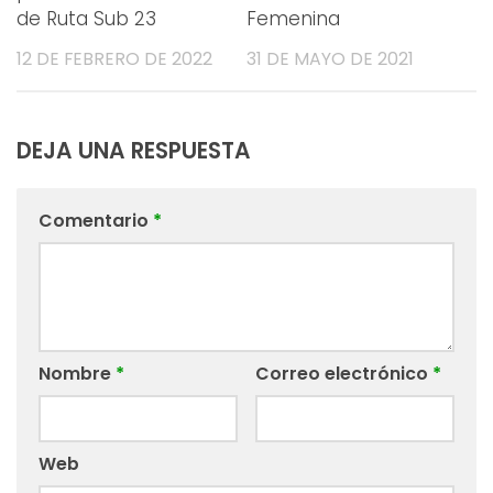
de Ruta Sub 23
Femenina
12 DE FEBRERO DE 2022
31 DE MAYO DE 2021
DEJA UNA RESPUESTA
Comentario
*
Nombre
*
Correo electrónico
*
Web