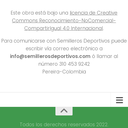
Este obra está bajo una
licencia de Creative
Commons Reconocimiento-NoComercial-
CompartirIgual 4.0 Internacional
.
Para comunicarse con Semilleros Deportivos puede
escribir vía correo electrónico a
info@semillerosdeportivos.com
ó llamar al
número 310 453 9242
Pereira-Colombia
Todos los derechos reservados 2022.