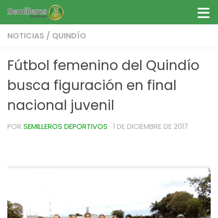
Saltar al contenido
NOTICIAS
/
QUINDÍO
Fútbol femenino del Quindío
busca figuración en final
nacional juvenil
POR
SEMILLEROS DEPORTIVOS
·
1 DE DICIEMBRE DE 2017
Fútbol femenino del Quindío busca figuración
en final nacional juvenil