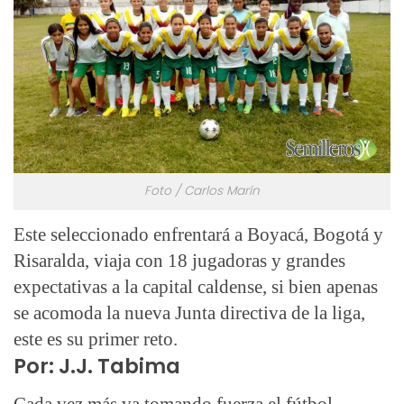
Foto / Carlos Marín
Este seleccionado enfrentará a Boyacá, Bogotá y
Risaralda,
viaja con 18 jugadoras y grandes
expectativas a la capital caldense, si bien apenas
se acomoda la nueva Junta directiva de la liga,
este es su primer reto.
Por: J.J. Tabima
Cada vez más va tomando fuerza el fútbol