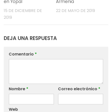
en Yopal
Armenia
15 DE DICIEMBRE DE
22 DE MAYO DE 2019
2019
DEJA UNA RESPUESTA
Comentario
*
Nombre
*
Correo electrónico
*
Web