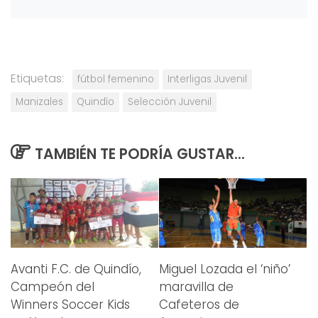
Etiquetas:
fútbol femenino
Interligas Juvenil
Manizales
Quindío
Selección Juvenil
TAMBIÉN TE PODRÍA GUSTAR...
Avanti F.C. de Quindío,
Miguel Lozada el ‘niño’
Campeón del
maravilla de
Winners Soccer Kids
Cafeteros de