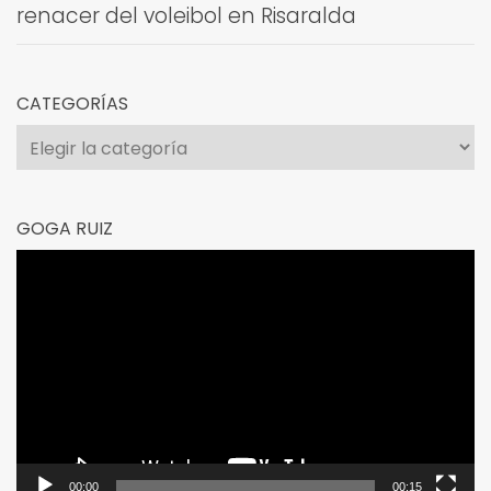
renacer del voleibol en Risaralda
CATEGORÍAS
Categorías
GOGA RUIZ
Reproductor
de
vídeo
00:00
00:15