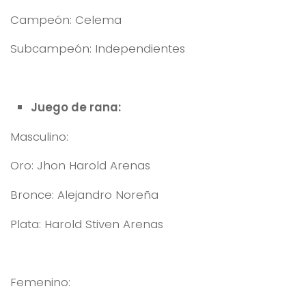
Campeón: Celema
Subcampeón: Independientes
Juego de rana:
Masculino:
Oro: Jhon Harold Arenas
Bronce: Alejandro Noreña
Plata: Harold Stiven Arenas
Femenino: