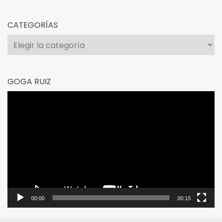
CATEGORÍAS
Categorías
GOGA RUIZ
Reproductor
de
vídeo
00:00
00:15