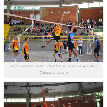
Foto/Jhon Hadison Aguirre. II Torneo regional de Voleibol
Categoría abierta.