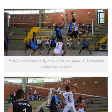
Foto/Jhon Hadison Aguirre. II Torneo regional de Voleibol
Categoría abierta.