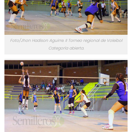
Foto/Jhon Hadison Aguirre. II Torneo regional de Voleibol
Categoría abierta.