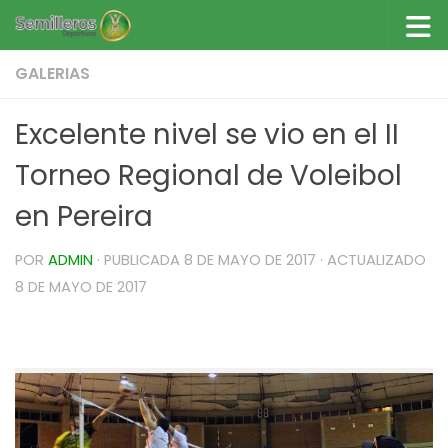
Saltar al contenido
GALERIAS
Excelente nivel se vio en el II
Torneo Regional de Voleibol
en Pereira
POR
ADMIN
· PUBLICADA
8 DE MAYO DE 2017
· ACTUALIZADO
8 DE MAYO DE 2017
Excelente nivel se vio en el II Torneo Regional de
Voleibol en Pereira