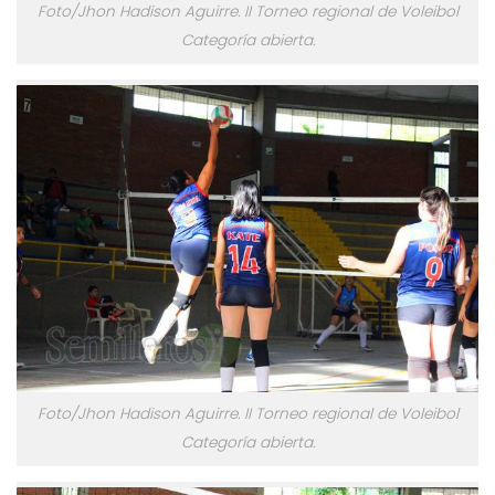
Foto/Jhon Hadison Aguirre. II Torneo regional de Voleibol
Categoría abierta.
Foto/Jhon Hadison Aguirre. II Torneo regional de Voleibol
Categoría abierta.