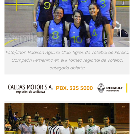
Foto/Jhon Hadison Aguirre. Club Tigres de Voleibol de Pereira.
Campeón Femenino en el II Torneo regional de Voleibol
categoría abierta.