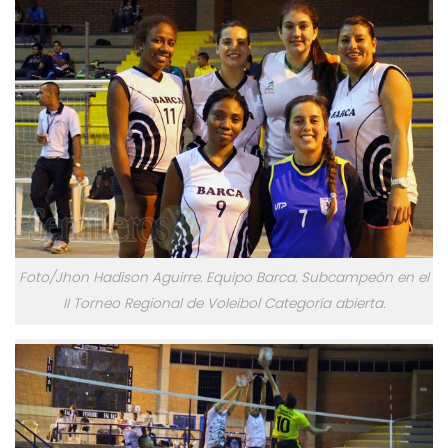
Foto/Jhon Hadison Aguirre. Equipo Barca. Subcampeón en el
II Torneo Regional de Voleibol Categoría abierta.