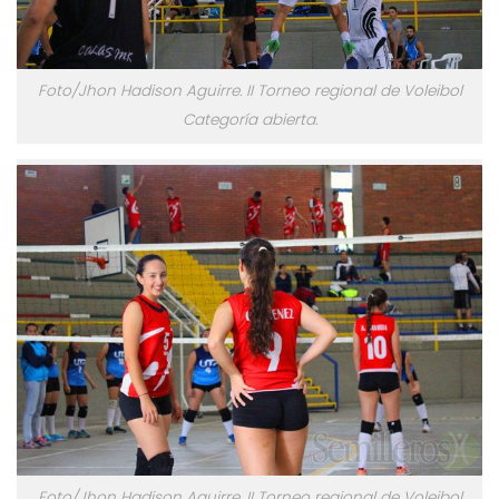
Foto/Jhon Hadison Aguirre. II Torneo regional de Voleibol
Categoría abierta.
Foto/Jhon Hadison Aguirre. II Torneo regional de Voleibol