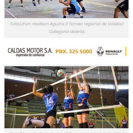
Foto/Jhon Hadison Aguirre. II Torneo regional de Voleibol
Categoría abierta.