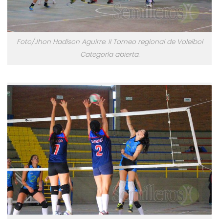
Foto/Jhon Hadison Aguirre. II Torneo regional de Voleibol
Categoría abierta.