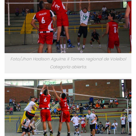
Foto/Jhon Hadison Aguirre. II Torneo regional de Voleibol
Categoría abierta.