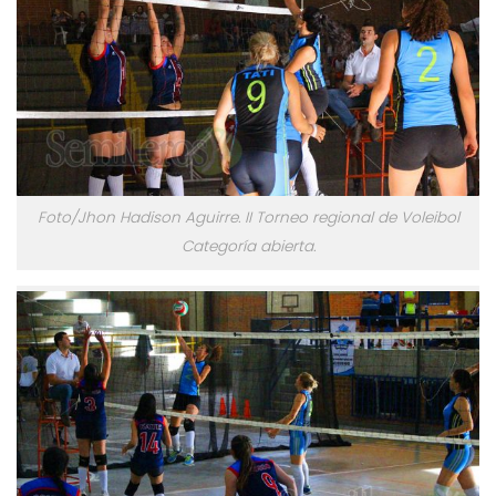
Foto/Jhon Hadison Aguirre. II Torneo regional de Voleibol
Categoría abierta.