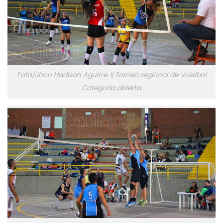
Foto/Jhon Hadison Aguirre. II Torneo regional de Voleibol
Categoría abierta.