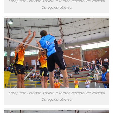
Foto/Jhon Hadison Aguirre. II Torneo regional de Voleibol
Categoría abierta.
Foto/Jhon Hadison Aguirre. II Torneo regional de Voleibol
Categoría abierta.