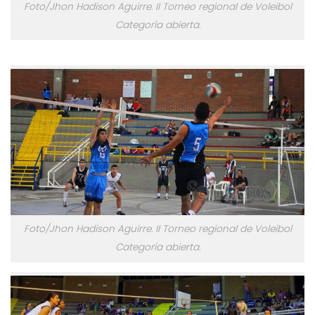
Foto/Jhon Hadison Aguirre. II Torneo regional de Voleibol
Categoría abierta.
Foto/Jhon Hadison Aguirre. II Torneo regional de Voleibol
Categoría abierta.