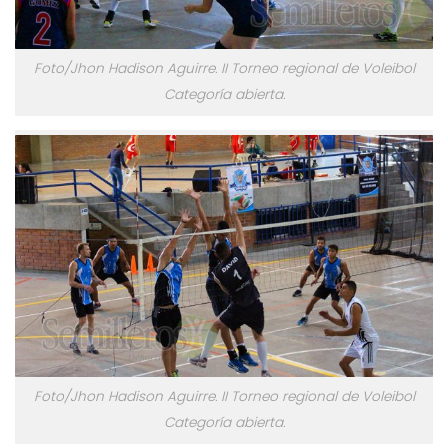
Foto/Jhon Hadison Aguirre. II Torneo regional de Voleibol
Categoría abierta.
Foto/Jhon Hadison Aguirre. II Torneo regional de Voleibol
Categoría abierta.