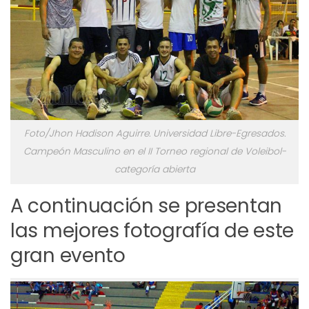
Foto/Jhon Hadison Aguirre. Universidad Libre-Egresados.
Campeón Masculino en el II Torneo regional de Voleibol-
categoría abierta
A continuación se presentan
las mejores fotografía de este
gran evento