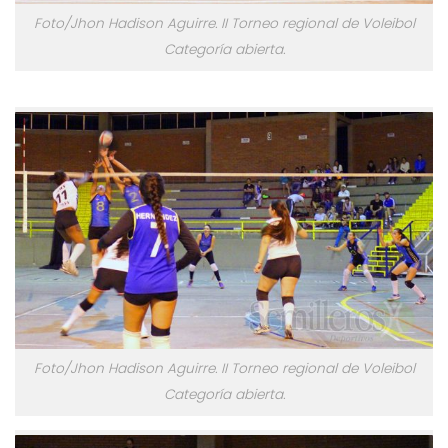
Foto/Jhon Hadison Aguirre. II Torneo regional de Voleibol
Categoría abierta.
Foto/Jhon Hadison Aguirre. II Torneo regional de Voleibol
Categoría abierta.