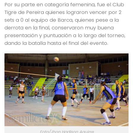
Por su parte en categoría femenina, fue el Club
Tigre de Pereira quienes lograron vencer por 2
sets a 0 al equipo de Barca, quienes pese a la
derrota en la final, conservaron muy buena
presentación y puntuación a lo largo del torneo,
dando la batalla hasta el final del evento.
Foto/Jhon Hadison Aguirre