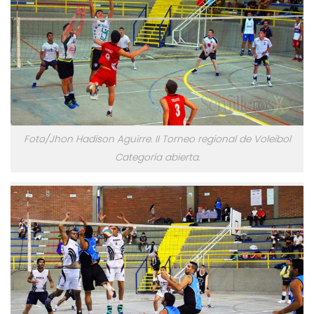
Foto/Jhon Hadison Aguirre. II Torneo regional de Voleibol
Categoría abierta.