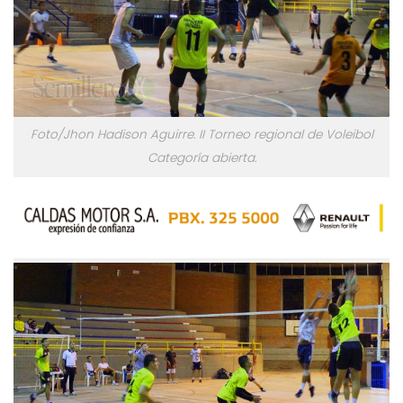
Foto/Jhon Hadison Aguirre. II Torneo regional de Voleibol
Categoría abierta.