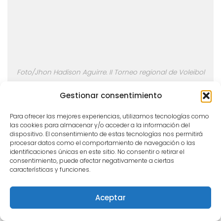
Foto/Jhon Hadison Aguirre. II Torneo regional de Voleibol
Categoría abierta.
Gestionar consentimiento
Para ofrecer las mejores experiencias, utilizamos tecnologías como
las cookies para almacenar y/o acceder a la información del
dispositivo. El consentimiento de estas tecnologías nos permitirá
procesar datos como el comportamiento de navegación o las
identificaciones únicas en este sitio. No consentir o retirar el
consentimiento, puede afectar negativamente a ciertas
características y funciones.
Aceptar