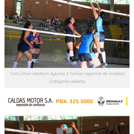
Foto/Jhon Hadison Aguirre. II Torneo regional de Voleibol
Categoría abierta.