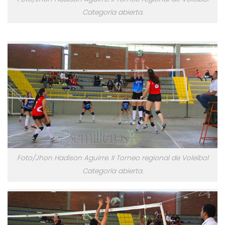
Categoría abierta.
Foto/Jhon Hadison Aguirre. II Torneo regional de Voleibol
Categoría abierta.