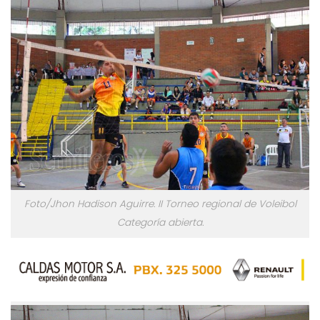
Foto/Jhon Hadison Aguirre. II Torneo regional de Voleibol
Categoría abierta.