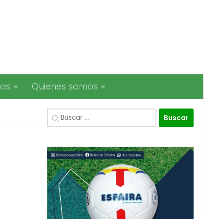
ios
Quienes somos
Buscar: