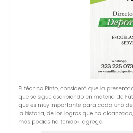
El técnico Pinto, consideró que la present
que se sigue escribiendo en materia de Fú
que es muy importante para cada uno de e
la historia, de los logros que ha alcanzad
más podios ha tenido», agregó.