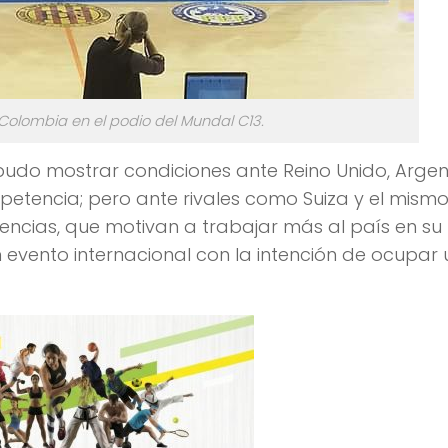
 Colombia en el podio del Mundal C13.
 pudo mostrar condiciones ante Reino Unido, Argen
ompetencia; pero ante rivales como Suiza y el mism
encias, que motivan a trabajar más al país en su
un evento internacional con la intención de ocupar 