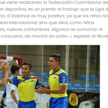
 que viene realizando la Federación Colombiana d
n deportiva, es un premio al trabajo que la Liga 
o. El balance es muy positivo, ya que los niños no
nivel internacional; sino que ellos como niños
aís, nuevas costumbres. Algunos no conocían ni
 conocerlo, de montar en avión…», expresó el técni