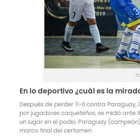
Fo
En lo deportivo ¿cuál es la mirad
Después de perder 11-0 contra Paraguay, 
por jugadores caqueteños, se midió ante I
un lugar en el podio. Paraguay (campeón),
marco final del certamen.