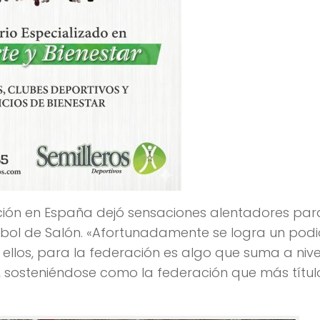
ación en España dejó sensaciones alentadores par
tbol de Salón. «Afortunadamente se logra un podi
llos, para la federación es algo que suma a nive
o, sosteniéndose como la federación que más títul