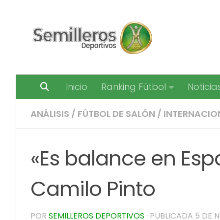
Saltar al contenido
Inicio
Ranking Fútbol
Noticia
ANÁLISIS
/
FÚTBOL DE SALÓN
/
INTERNACIO
«Es balance en Esp
Camilo Pinto
POR
SEMILLEROS DEPORTIVOS
· PUBLICADA
5 DE 