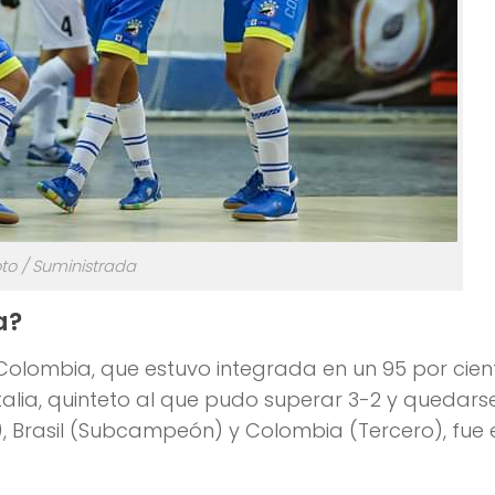
to / Suministrada
a?
Colombia, que estuvo integrada en un 95 por cien
talia, quinteto al que pudo superar 3-2 y quedars
 Brasil (Subcampeón) y Colombia (Tercero), fue 