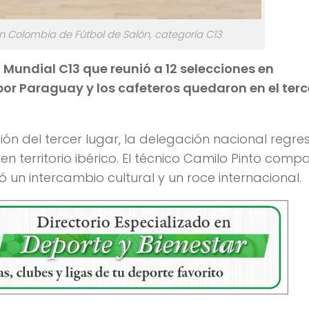
ón Colombia de Fútbol de Salón, categoría C13
 Mundial C13 que reunió a 12 selecciones en
or Paraguay y los cafeteros quedaron en el terc
ción del tercer lugar, la delegación nacional regre
n territorio ibérico. El técnico Camilo Pinto compa
ó un intercambio cultural y un roce internacional.