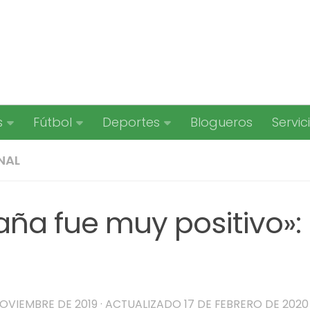
s
Fútbol
Deportes
Blogueros
Servic
NAL
aña fue muy positivo»:
NOVIEMBRE DE 2019
· ACTUALIZADO
17 DE FEBRERO DE 2020