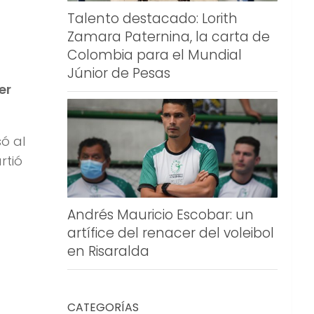
Talento destacado: Lorith
Zamara Paternina, la carta de
Colombia para el Mundial
Júnior de Pesas
er
só al
rtió
Andrés Mauricio Escobar: un
artífice del renacer del voleibol
en Risaralda
CATEGORÍAS