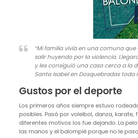
“Mi familia vivía en una comuna que 
salir huyendo por la violencia. Lleg
y les consiguió una casa cerca a la de 
Santa Isabel en Dosquebradas toda mi
Gustos por el deporte
Los primeros años siempre estuvo rodeada d
posibles. Pasó por voleibol, danza, karate,
diferentes motivos los fue dejando. La pel
las manos y el balompié porque no le pasa