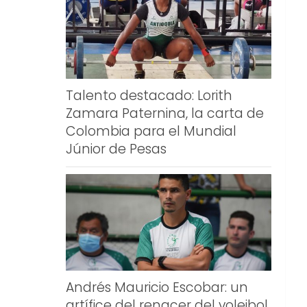
Talento destacado: Lorith
Zamara Paternina, la carta de
Colombia para el Mundial
Júnior de Pesas
Andrés Mauricio Escobar: un
artífice del renacer del voleibol