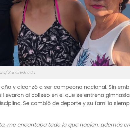
oto/ Suministrada
n año y alcanzó a ser campeona nacional. Sin em
 llevaron al coliseo en el que se entrena gimnasia
sciplina. Se cambió de deporte y su familia siemp
sta, me encantaba todo lo que hacían, además er