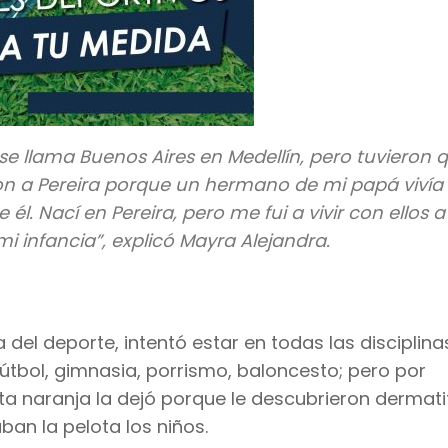
se llama Buenos Aires en Medellín, pero tuvieron 
aron a Pereira porque un hermano de mi papá vivía
él. Nací en Pereira, pero me fui a vivir con ellos a
 infancia”, explicó Mayra Alejandra.
el deporte, intentó estar en todas las disciplina
 fútbol, gimnasia, porrismo, baloncesto; pero por
ota naranja la dejó porque le descubrieron dermati
ban la pelota los niños.