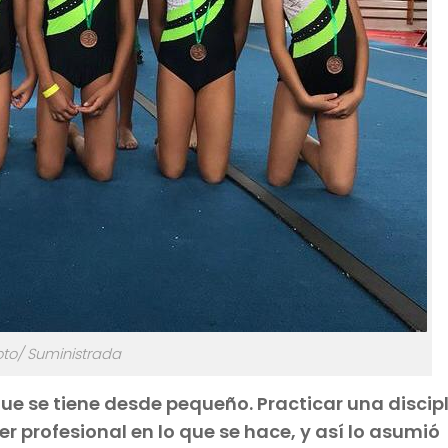
oto/ Suministrada
ue se tiene desde pequeño. Practicar una discip
r profesional en lo que se hace, y así lo asumió