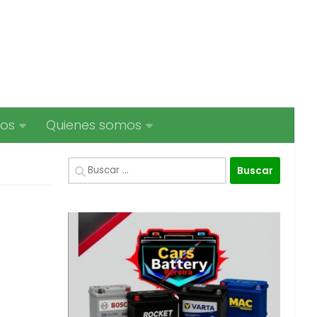
ios
Quienes somos
Buscar: