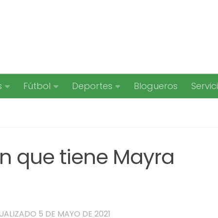
s
Fútbol
Deportes
Blogueros
Servic
ón que tiene Mayra
TUALIZADO
5 DE MAYO DE 2021