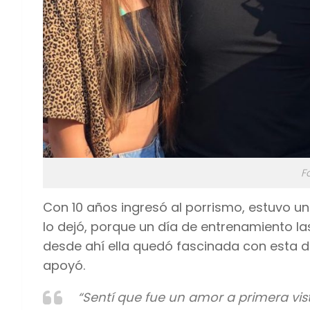
F
Con 10 años ingresó al porrismo, estuvo u
lo dejó, porque un día de entrenamiento las
desde ahí ella quedó fascinada con esta di
apoyó.
“Sentí que fue un amor a primera vi