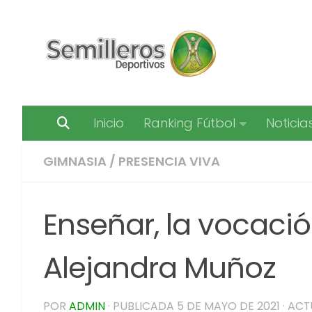
Saltar al contenido
Inicio
Ranking Fútbol
Noticia
GIMNASIA
/
PRESENCIA VIVA
Enseñar, la vocaci
Alejandra Muñoz
POR
ADMIN
· PUBLICADA
5 DE MAYO DE 2021
· AC