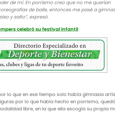
ender de mí. En porrismo creo que no me querían
oreografías de baile, entonces me pasé a gimnas
iso y salto”, expresó.
mpers celebró su festival infantil
 por lo que en ese tiempo solo había gimnasia artís
figuras por lo que había hecho en porrismo, qued
modalidad libre, en la que ella escogía su propia 