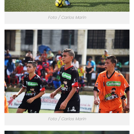
Foto / Carlos Marín
Foto / Carlos Marín