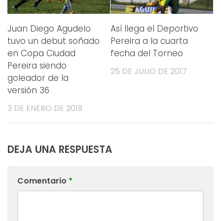
Juan Diego Agudelo
Así llega el Deportivo
tuvo un debut soñado
Pereira a la cuarta
en Copa Ciudad
fecha del Torneo
Pereira siendo
25 DE JULIO DE 2017
goleador de la
versión 36
3 DE ENERO DE 2019
DEJA UNA RESPUESTA
Comentario
*