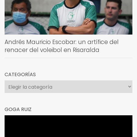
Andrés Mauricio Escobar: un artífice del
renacer del voleibol en Risaralda
CATEGORÍAS
Categorías
GOGA RUIZ
Reproductor
de
vídeo