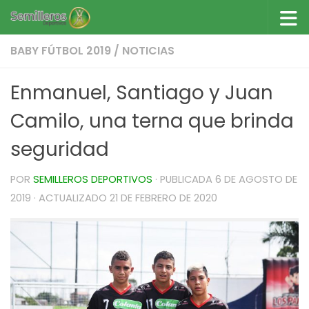
Saltar al contenido
BABY FÚTBOL 2019
/
NOTICIAS
Enmanuel, Santiago y Juan
Camilo, una terna que brinda
seguridad
POR
SEMILLEROS DEPORTIVOS
· PUBLICADA
6 DE AGOSTO DE
2019
· ACTUALIZADO
21 DE FEBRERO DE 2020