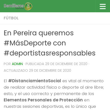
Saltar al contenido
FÚTBOL
En Pereira queremos
#MásDeporte con
#deportistasresponsables
POR
ADMIN
· PUBLICADA
29 DE DICIEMBRE DE 2020
·
ACTUALIZADO
29 DE DICIEMBRE DE 2020
El
#DistanciamientoSocial
es vital al momento
de realizar actividad física o deporte al aire libre;
esto, y el uso correcto y permanente de los
Elementos Personales de Protección
en
nuestras sesiones deportivas, es lo único que