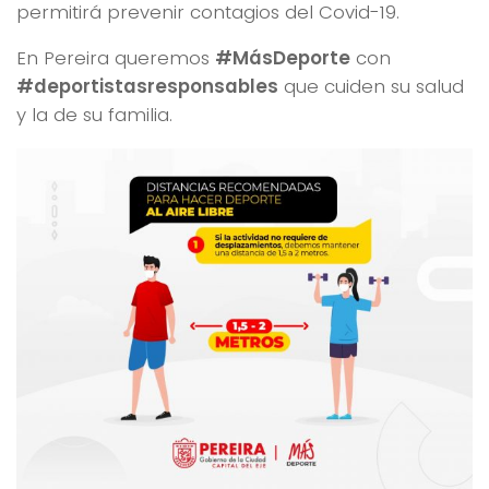
permitirá prevenir contagios del Covid-19.
En Pereira queremos
#MásDeporte
con
#deportistasresponsables
que cuiden su salud
y la de su familia.