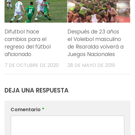
Difutbol hace
Después de 23 años
cambios para el
el Voleibol masculino
regreso del fútbol
de Risaralda volverá a
aficionado
Juegos Nacionales
7 DE OCTUBRE DE 2020
28 DE MAYO DE 2019
DEJA UNA RESPUESTA
Comentario
*