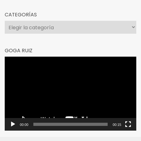
CATEGORÍAS
Categorías
GOGA RUIZ
Reproductor
de
vídeo
00:00
00:15