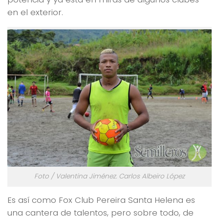
en el exterior.
Foto / Valentina Jiménez. Carlos Albeiro López
Es así como Fox Club Pereira Santa Helena es
una cantera de talentos, pero sobre todo, de