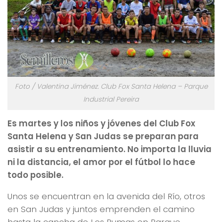
Foto / Valentina Jiménez. Club Fox Santa Helena – Parque
Industrial Pereira
Es martes y los niños y jóvenes del Club Fox
Santa Helena y San Judas se preparan para
asistir a su entrenamiento. No importa la lluvia
ni la distancia, el amor por el fútbol lo hace
todo posible.
Unos se encuentran en la avenida del Río, otros
en San Judas y juntos emprenden el camino
hasta la cancha de Los Pumas en Parque