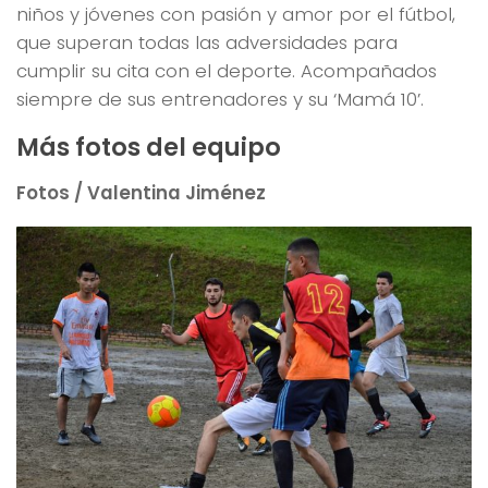
niños y jóvenes con pasión y amor por el fútbol,
que superan todas las adversidades para
cumplir su cita con el deporte. Acompañados
siempre de sus entrenadores y su ‘Mamá 10’.
Más fotos del equipo
Fotos / Valentina Jiménez