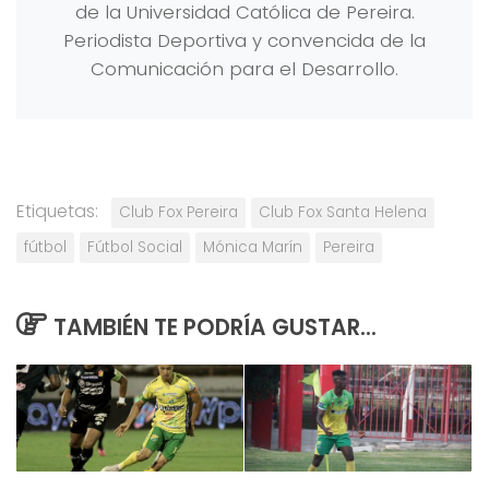
de la Universidad Católica de Pereira.
Periodista Deportiva y convencida de la
Comunicación para el Desarrollo.
Etiquetas:
Club Fox Pereira
Club Fox Santa Helena
fútbol
Fútbol Social
Mónica Marín
Pereira
TAMBIÉN TE PODRÍA GUSTAR...