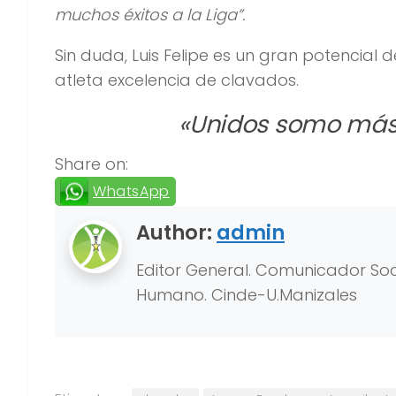
muchos éxitos a la Liga”.
Sin duda, Luis Felipe es un gran potencia
atleta excelencia de clavados.
«Unidos somo más.
Share on:
WhatsApp
Author:
admin
Editor General. Comunicador Soci
Humano. Cinde-U.Manizales