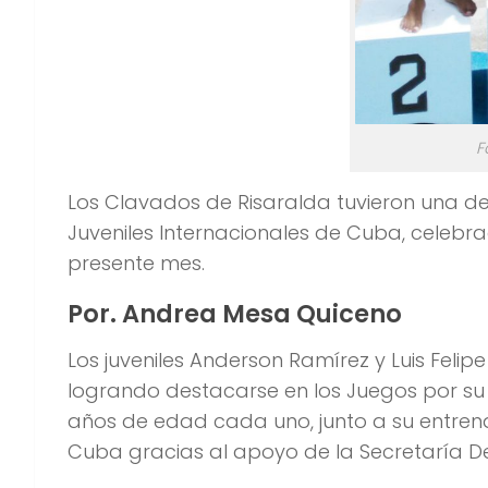
F
Los Clavados de Risaralda tuvieron una d
Juveniles Internacionales de Cuba, celebr
presente mes.
Por. Andrea Mesa Quiceno
Los juveniles Anderson Ramírez y Luis Felip
logrando destacarse en los Juegos por su 
años de edad cada uno, junto a su entrena
Cuba gracias al apoyo de la Secretaría D