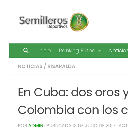
Saltar al contenido
Inicio
Ranking Fútbol
Noticia
NOTICIAS
/
RISARALDA
En Cuba: dos oros 
Colombia con los c
POR
ADMIN
· PUBLICADA
13 DE JULIO DE 2017
· AC