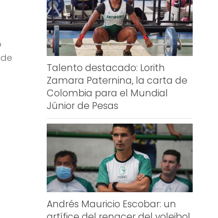
o
 de
Talento destacado: Lorith
Zamara Paternina, la carta de
Colombia para el Mundial
Júnior de Pesas
Andrés Mauricio Escobar: un
artífice del renacer del voleibol