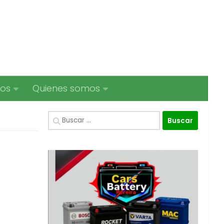
ios
Quienes somos
Buscar: