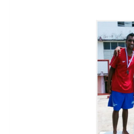
En Cuba: dos oros y una plata para los C