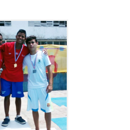
lavados de Risaralda