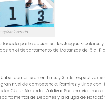
oto/Suministrada
estacada participación en los Juegos Escolares y
ados en el departamento de Matanzas del 5 al 11 d
e Uribe compitieron en 1 mts y 3 mts respectivamen
gran nivel de competencia; Ramírez y Uribe con 
dor César Alejandro Zaldivar Soriano, viajaron a
epartamental de Deportes y a la Liga de Natación