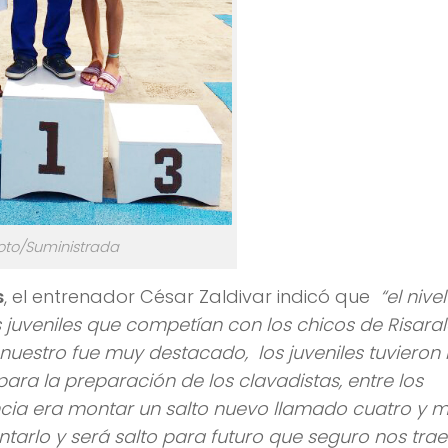
oto/Suministrada
s
, el entrenador César Zaldivar indicó que
“el nive
 juveniles que competían con los chicos de Risara
 nuestro fue muy destacado, los juveniles tuviero
ara la preparación de los clavadistas, entre los
cia era montar un salto nuevo llamado cuatro y 
montarlo y será salto para futuro que seguro nos tra