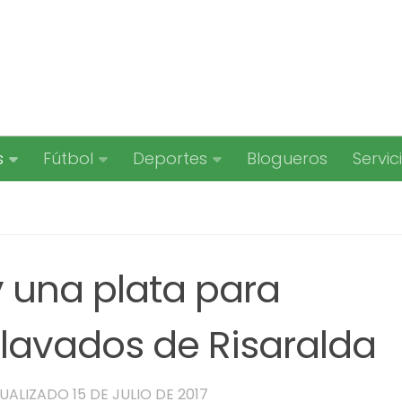
s
Fútbol
Deportes
Blogueros
Servic
y una plata para
lavados de Risaralda
TUALIZADO
15 DE JULIO DE 2017