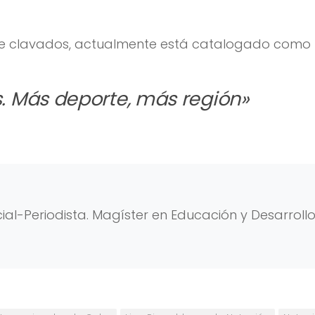
l de clavados, actualmente está catalogado como
 Más deporte, más región»
al-Periodista. Magíster en Educación y Desarroll