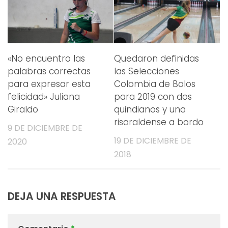
«No encuentro las
Quedaron definidas
palabras correctas
las Selecciones
para expresar esta
Colombia de Bolos
felicidad» Juliana
para 2019 con dos
Giraldo
quindianos y una
risaraldense a bordo
9 DE DICIEMBRE DE
19 DE DICIEMBRE DE
2020
2018
DEJA UNA RESPUESTA