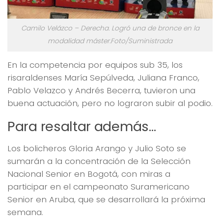
Camilo Velázco – Derecha. Logró una de bronce en la
modalidad máster.Foto/Suministrada
En la competencia por equipos sub 35, los
risaraldenses María Sepúlveda, Juliana Franco,
Pablo Velazco y Andrés Becerra, tuvieron una
buena actuación, pero no lograron subir al podio.
Para resaltar además…
Los bolicheros Gloria Arango y Julio Soto se
sumarán a la concentración de la Selección
Nacional Senior en Bogotá, con miras a
participar en el campeonato Suramericano
Senior en Aruba, que se desarrollará la próxima
semana.