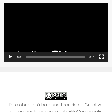
Reproductor
de
vídeo
00:00
00:15
Este obra está bajo una
licencia de Creative
Commons Reconocimiento-NoComercial-