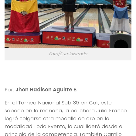
Foto/Suministrada
En Bolos, Risaralda logró cinco medallas de oro y
dos de bronce en Torneo Nacional en Cali
Por.
Jhon Hadison Aguirre E.
En el Torneo Nacional Sub 35 en Cali, este
sábado en la mañana, la bolichera Julia Franco
logró colgarse otra medalla de oro en la
modalidad Todo Evento, la cual lideró desde el
principio de la competencia. También Camilo