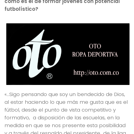
como es el de formar jóvenes con potencial
futbolístico?
«…Sigo pensando que soy un bendecido de Dios,
al estar haciendo lo que más me gusta que es el
fútbol, desde el punto de vista competitivo y
formativo, a disposición de las escuelas, en la
medida en que se nos presente esta posibilidad
y a través del respaldo del presidente de la liga,