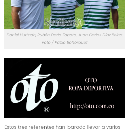
Daniel Hurtado, Rubén Darío Zapata, Juan Carlos Díaz Reina.
Foto / Pablo Bohórquez
Estos tres referentes han logrado llevar a varios