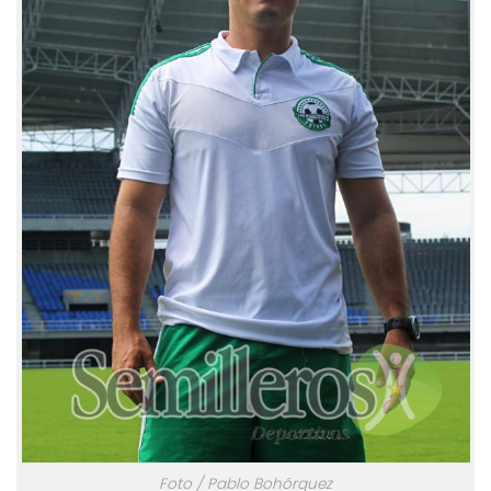
Foto / Pablo Bohórquez