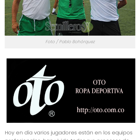
Foto / Pablo Bohórquez
Hoy en día varios jugadores están en los equipos