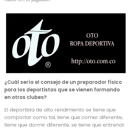
¿Cuál sería el consejo de un preparador físico
para los deportistas que se vienen formando
en otros clubes?
El deportista de alto rendimiento se tiene que
comportar como tal, tiene que comer diferente,
tiene que dormir diferente, se tiene que entrenar