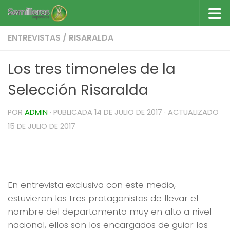
Saltar al contenido
ENTREVISTAS
/
RISARALDA
Los tres timoneles de la
Selección Risaralda
POR
ADMIN
· PUBLICADA
14 DE JULIO DE 2017
· ACTUALIZADO
15 DE JULIO DE 2017
Ellos son los timoneles de la
Selección Risaralda
En entrevista exclusiva con este medio,
estuvieron los tres protagonistas de llevar el
nombre del departamento muy en alto a nivel
nacional, ellos son los encargados de guiar los