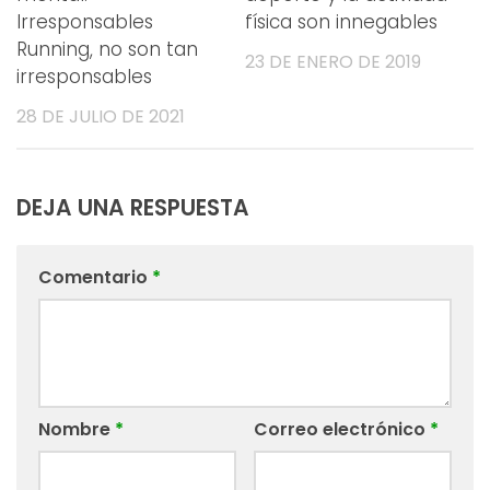
Irresponsables
física son innegables
Running, no son tan
23 DE ENERO DE 2019
irresponsables
28 DE JULIO DE 2021
DEJA UNA RESPUESTA
Comentario
*
Nombre
*
Correo electrónico
*