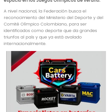
espacio en los Juegos Olímpicos de verano.
A nivel nacional, la Federación busca el
reconocimiento del Ministerio del Deporte y del
Comité Olímpico Colombiano, para ser
identificados como deporte que da grandes
triunfos al país y que ya está avalado
internacionalmente.