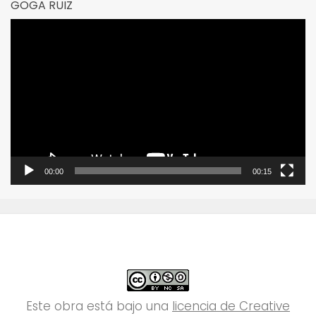
GOGA RUIZ
Reproductor
de
vídeo
00:00
00:15
Este obra está bajo una
licencia de Creative