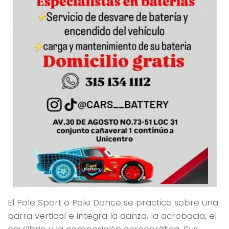
El Pole Sport o Pole Dance se practica sobre una
barra vertical e integra la danza, la acrobacia, el
equilibrio y la composición coreográfica. Sus