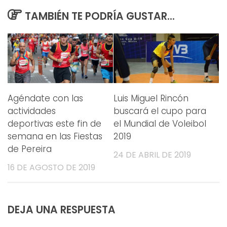
TAMBIÉN TE PODRÍA GUSTAR...
Agéndate con las
Luis Miguel Rincón
actividades
buscará el cupo para
deportivas este fin de
el Mundial de Voleibol
semana en las Fiestas
2019
de Pereira
24 DE ABRIL DE 2019
16 DE AGOSTO DE 2019
DEJA UNA RESPUESTA