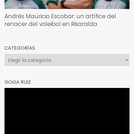
Andrés Mauricio Escobar: un artífice del
renacer del voleibol en Risaralda
CATEGORÍAS
Categorías
GOGA RUIZ
Reproductor
de
vídeo