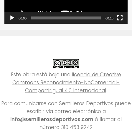
00:00
00:15
Este obra está bajo una
licencia de Creative
Commons Reconocimiento-NoComercial-
CompartirIgual 4.0 Internacional
.
Para comunicarse con Semilleros Deportivos puede
escribir vía correo electrónico a
info@semillerosdeportivos.com
ó llamar al
número 310 453 9242