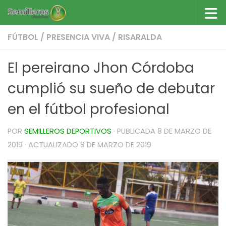
Saltar al contenido
FÚTBOL
/
PRESENCIA VIVA
/
RISARALDA
El pereirano Jhon Córdoba
cumplió su sueño de debutar
en el fútbol profesional
POR
SEMILLEROS DEPORTIVOS
· PUBLICADA
8 DE MARZO DE
2019
· ACTUALIZADO
8 DE MARZO DE 2019