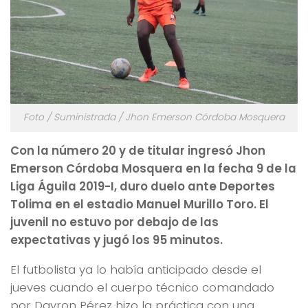
Foto / Suministrada / Jhon Emerson Córdoba Mosquera
Con la número 20 y de titular ingresó Jhon
Emerson Córdoba Mosquera en la fecha 9 de la
Liga Águila 2019-I, duro duelo ante Deportes
Tolima en el estadio Manuel Murillo Toro. El
juvenil no estuvo por debajo de las
expectativas y jugó los 95 minutos.
El futbolista ya lo había anticipado desde el
jueves cuando el cuerpo técnico comandado
por Dayron Pérez hizo la práctica con una