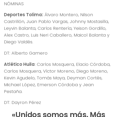
NÓMINAS
Deportes Tolima:
Álvaro Montero, Nilson
Castrillón, Juan Pablo Vargas, Johnny Mostasilla,
Leyvin Balanta, Carlos Rentería, Yeison Gordillo,
Alex Castro, Luis Neri Caballero, Maicol Balanta y
Diego Valdés.
DT: Alberto Gamero
Atlético Huila
: Carlos Mosquera, Elacio Córdoba,
Carlos Mosquera, Víctor Moreno, Diego Moreno,
Kevin Agudelo, Tomás Maya, Deyman Cortés,
Michael López, Emerson Córdoba y Jean
Pestaña.
DT: Dayron Pérez
«Unidos somos más. Más