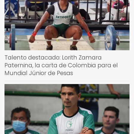
Talento destacado: Lorith Zamara
Paternina, la carta de Colombia para el
Mundial Júnior de Pesas