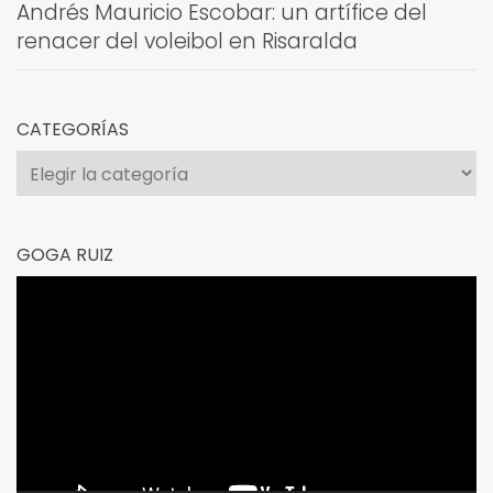
Andrés Mauricio Escobar: un artífice del
renacer del voleibol en Risaralda
CATEGORÍAS
Categorías
GOGA RUIZ
Reproductor
de
vídeo