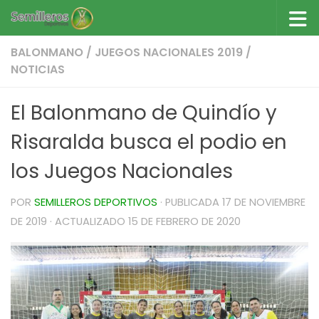
Saltar al contenido
BALONMANO
/
JUEGOS NACIONALES 2019
/
NOTICIAS
El Balonmano de Quindío y
Risaralda busca el podio en
los Juegos Nacionales
POR
SEMILLEROS DEPORTIVOS
· PUBLICADA
17 DE NOVIEMBRE
DE 2019
· ACTUALIZADO
15 DE FEBRERO DE 2020