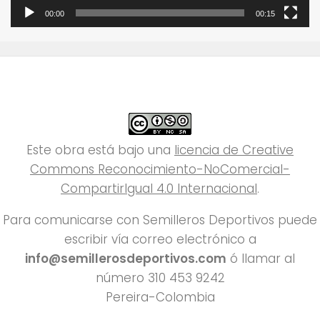
00:00
00:15
Este obra está bajo una
licencia de Creative
Commons Reconocimiento-NoComercial-
CompartirIgual 4.0 Internacional
.
Para comunicarse con Semilleros Deportivos puede
escribir vía correo electrónico a
info@semillerosdeportivos.com
ó llamar al
número 310 453 9242
Pereira-Colombia