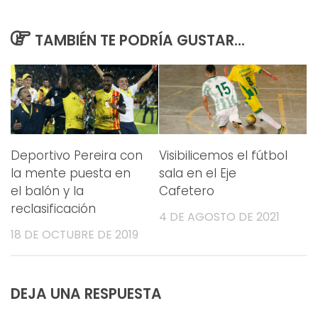
TAMBIÉN TE PODRÍA GUSTAR...
Deportivo Pereira con
Visibilicemos el fútbol
la mente puesta en
sala en el Eje
el balón y la
Cafetero
reclasificación
4 DE AGOSTO DE 2021
18 DE OCTUBRE DE 2019
DEJA UNA RESPUESTA