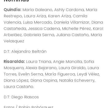
Quindío:
María Galeano, Ashly Cardona, María
Restrepo, Laura Ariza, Karen Ariza, Camila
Valencia, Luisa Mercado, Daniela Villamizar, Diana
Castañeda, Jessica Cadena, Michelle Pérez, Karol
Arbeláez, Gabriela Serna, Juliana Castaño, María
Velasquez
D.T: Alejandro Beltrán
Risaralda:
Laura Triana, Angie Mancilla, Sofía
Mosquera, Alexia Bejarano, Laura Giraldo, Laura
Torres, Evelin Serna, María Figueroa, Leydi Vélez,
Diana López, Diana Ospina, Natalia Echeverry,
Laura Castaño.
D.T: Diego Riascos
Fotos / Pablo Bohórquez