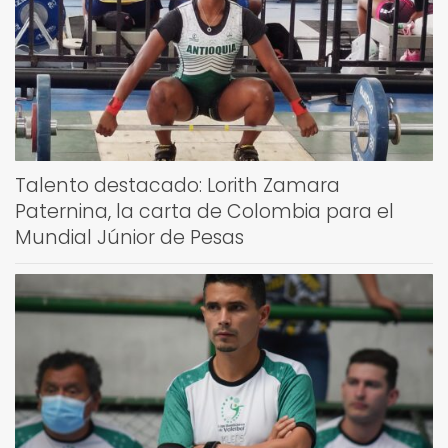
Talento destacado: Lorith Zamara
Paternina, la carta de Colombia para el
Mundial Júnior de Pesas