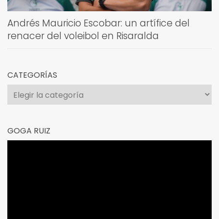
Andrés Mauricio Escobar: un artífice del
renacer del voleibol en Risaralda
CATEGORÍAS
Categorías
GOGA RUIZ
Reproductor
de
vídeo