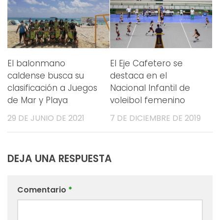
El balonmano
El Eje Cafetero se
caldense busca su
destaca en el
clasificación a Juegos
Nacional Infantil de
de Mar y Playa
voleibol femenino
29 DE JUNIO DE 2021
7 DE DICIEMBRE DE 2019
DEJA UNA RESPUESTA
Comentario
*