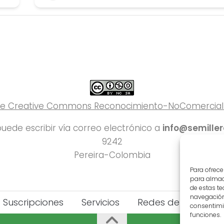
 de Creative Commons Reconocimiento-NoComercial-C
uede escribir vía correo electrónico a
info@semille
9242
Pereira-Colombia
Para ofrece
para almace
de estas t
navegación 
Suscripciones
Servicios
Redes del Deporte
consentimie
funciones.