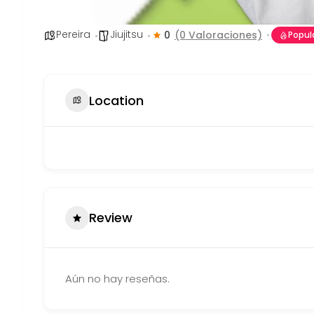
Pereira
Jiujitsu
0
(0 Valoraciones)
Popul
Location
Review
Aún no hay reseñas.