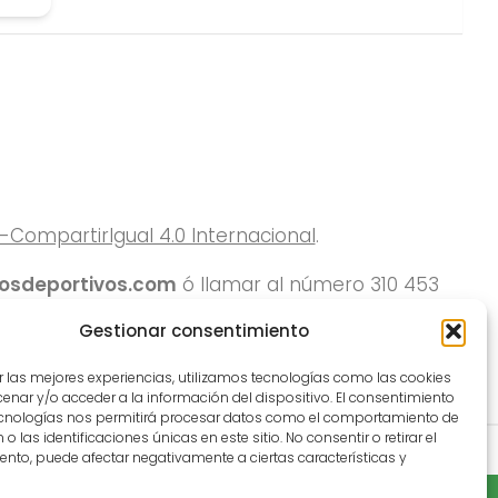
ompartirIgual 4.0 Internacional
.
rosdeportivos.com
ó llamar al número 310 453
Gestionar consentimiento
r las mejores experiencias, utilizamos tecnologías como las cookies
nar y/o acceder a la información del dispositivo. El consentimiento
ecnologías nos permitirá procesar datos como el comportamiento de
o las identificaciones únicas en este sitio. No consentir o retirar el
nto, puede afectar negativamente a ciertas características y