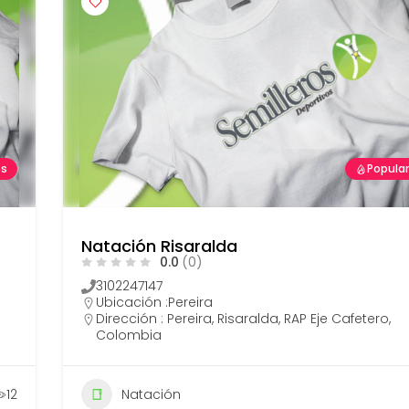
es
Popula
Natación Risaralda
0.0
(0)
3102247147
Ubicación :
Pereira
Dirección : Pereira, Risaralda, RAP Eje Cafetero,
Colombia
12
Natación