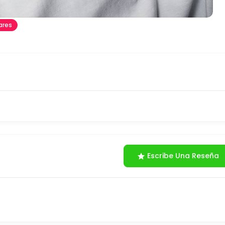
ares
Escribe Una Reseña