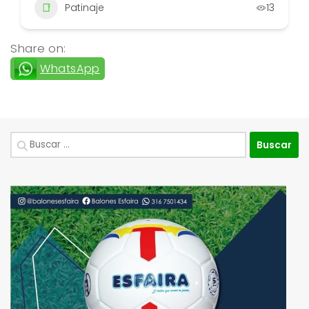
Patinaje
13
Share on:
WhatsApp
Buscar: