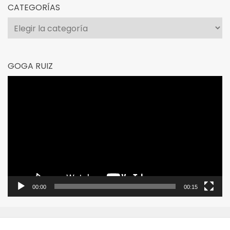
CATEGORÍAS
Categorías
GOGA RUIZ
Reproductor
de
vídeo
00:00
00:15