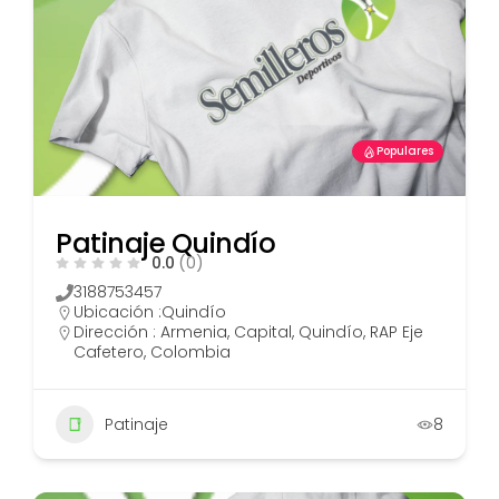
Populares
Patinaje Quindío
0.0
(0)
3188753457
Ubicación :
Quindío
Dirección : Armenia, Capital, Quindío, RAP Eje
Cafetero, Colombia
Patinaje
8