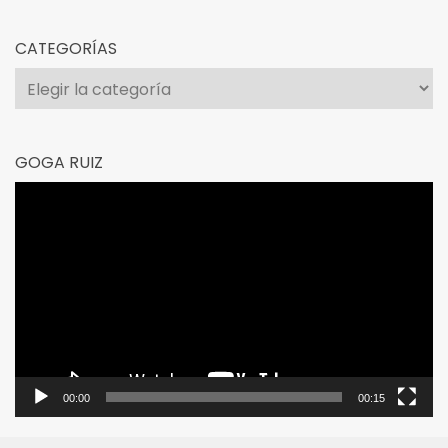
CATEGORÍAS
Categorías
GOGA RUIZ
Reproductor
de
vídeo
00:00
00:15