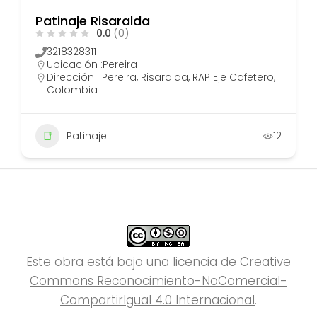
Patinaje Risaralda
0.0
(0)
3218328311
Ubicación :
Pereira
Dirección : Pereira, Risaralda, RAP Eje Cafetero,
Colombia
Patinaje
12
Este obra está bajo una
licencia de Creative
Commons Reconocimiento-NoComercial-
CompartirIgual 4.0 Internacional
.