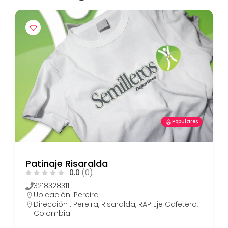
Populares
Patinaje Risaralda
0.0
(0)
3218328311
Ubicación :
Pereira
Dirección : Pereira, Risaralda, RAP Eje Cafetero,
Colombia