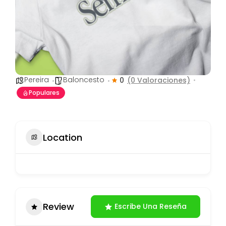
Pereira
Baloncesto
0
(0 Valoraciones)
Populares
Location
Review
Escribe Una Reseña