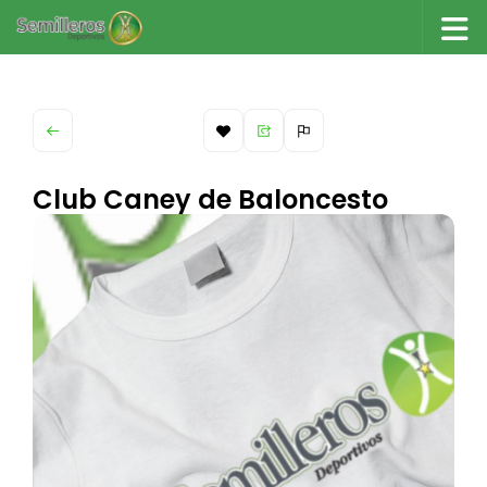
Saltar al contenido
Club Caney de Baloncesto