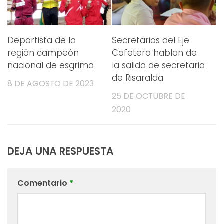
Deportista de la
Secretarios del Eje
región campeón
Cafetero hablan de
nacional de esgrima
la salida de secretaria
de Risaralda
8 DE AGOSTO DE 2023
25 DE OCTUBRE DE
2020
DEJA UNA RESPUESTA
Comentario
*