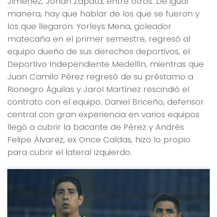
Jiménez, Johan Zapata, entre otros. De igual
manera, hay que hablar de los que se fueron y
los que llegaron: Yorleys Mena, goleador
matecaña en el primer semestre, regresó al
equipo dueño de sus derechos deportivos, el
Deportivo Independiente Medellín, mientras que
Juan Camilo Pérez regresó de su préstamo a
Rionegro Águilas y Jarol Martínez rescindió el
contrato con el equipo. Daniel Briceño, defensor
central con gran experiencia en varios equipos
llegó a cubrir la bacante de Pérez y Andrés
Felipe Álvarez, ex Once Caldas, hizo lo propio
para cubrir el lateral izquierdo.