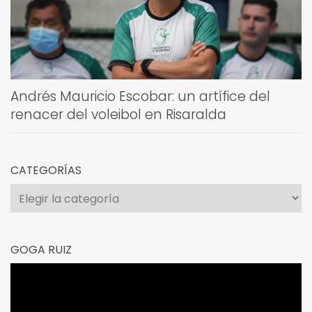
Andrés Mauricio Escobar: un artífice del
renacer del voleibol en Risaralda
CATEGORÍAS
Categorías
GOGA RUIZ
Reproductor
de
vídeo