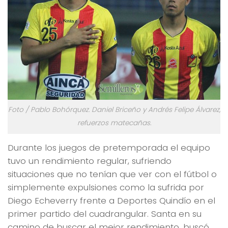
Foto / Pablo Bohórquez. Daniel Briceño y Andrés Felipe Álvarez,
refuerzos matecañas.
Durante los juegos de pretemporada el equipo
tuvo un rendimiento regular, sufriendo
situaciones que no tenían que ver con el fútbol o
simplemente expulsiones como la sufrida por
Diego Echeverry frente a Deportes Quindío en el
primer partido del cuadrangular. Santa en su
camino de buscar el mejor rendimiento, buscó