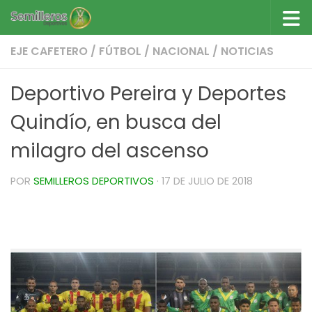
Saltar al contenido
EJE CAFETERO
/
FÚTBOL
/
NACIONAL
/
NOTICIAS
Deportivo Pereira y Deportes
Quindío, en busca del
milagro del ascenso
POR
SEMILLEROS DEPORTIVOS
·
17 DE JULIO DE 2018
Deportivo Pereira y Deportes Quindío, en busca
del milagro del ascenso