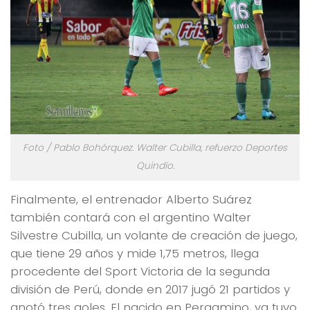
Foto / Pablo Bohórquez. Walter Cubilla, refuerzo Deportes
Quindío.
Finalmente, el entrenador Alberto Suárez
también contará con el argentino Walter
Silvestre Cubilla, un volante de creación de juego,
que tiene 29 años y mide 1,75 metros, llega
procedente del Sport Victoria de la segunda
división de Perú, donde en 2017 jugó 21 partidos y
anotó tres goles. El nacido en Pergamino, ya tuvo