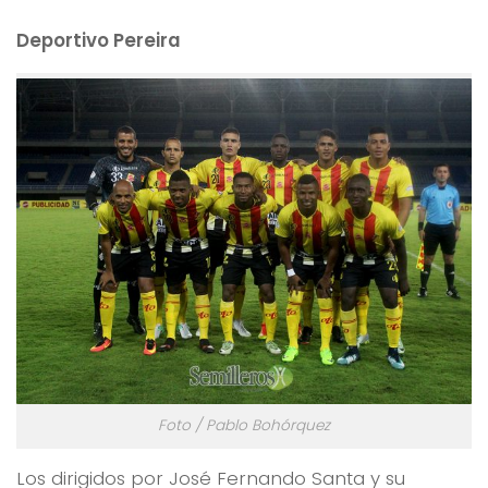
Deportivo Pereira
Foto / Pablo Bohórquez
Los dirigidos por José Fernando Santa y su