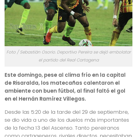
Foto / Sebastián Osorio. Deportivo Pereira se dejó embolatar
el partido del Real Cartagena
Este domingo, pese al clima frío en la capital
de Risaralda, los matecañas calentaron el
ambiente con buen fútbol, al final faltó el gol
en el Hernán Ramírez Villegas.
Desde las 5:20 de la tarde del 29 de septiembre,
se dio vida a uno de los duelos más importantes
de la fecha 13 del Ascenso. Tanto pereiranos
como cartageneros, rivales directos, necesitaban