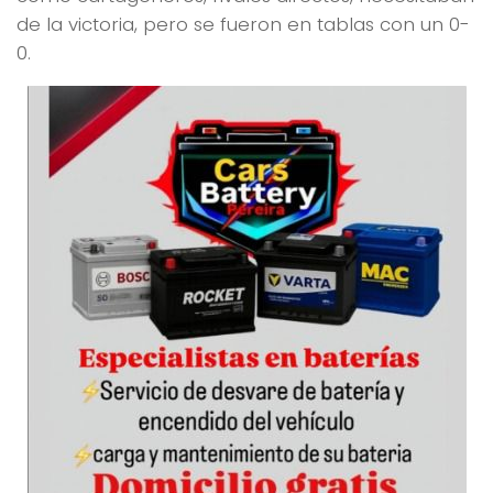
de la victoria, pero se fueron en tablas con un 0-
0.