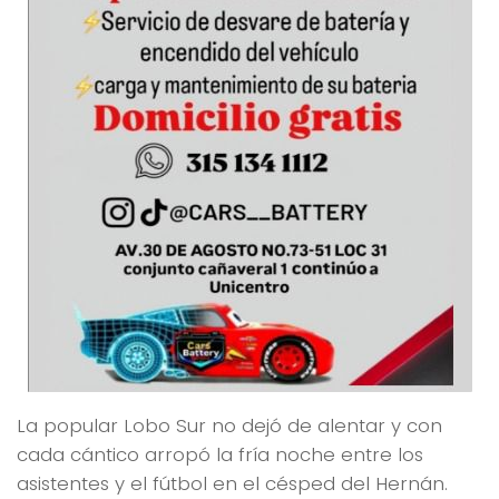
La popular Lobo Sur no dejó de alentar y con
cada cántico arropó la fría noche entre los
asistentes y el fútbol en el césped del Hernán.