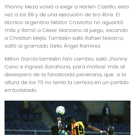
Yhonny Meza volvió a exigir a Harlen Castillo, esta
vez a los 69 y de una ejecución de tiro libre. El
técnico argentino Néstor Craviotto no aguantó
más y llamó a César Manzano al juego, sacando
a Christian Mejía. También salió Rafael Navarro,
saltó al gramado Delio Ángel Ramírez.
Milton García también hizo cambio, salió Jhonny
Cano e ingresó Barahona, para motivar más al
desespero de la fanaticada pereirana, que a la
altura de los 75 no tenía la certeza en un partido
embolatado.