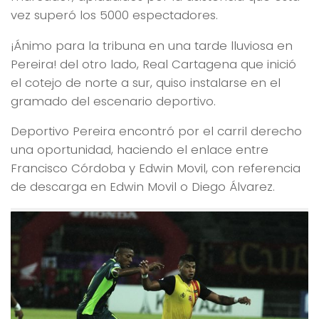
vez superó los 5000 espectadores.
¡Ánimo para la tribuna en una tarde lluviosa en
Pereira! del otro lado, Real Cartagena que inició
el cotejo de norte a sur, quiso instalarse en el
gramado del escenario deportivo.
Deportivo Pereira encontró por el carril derecho
una oportunidad, haciendo el enlace entre
Francisco Córdoba y Edwin Movil, con referencia
de descarga en Edwin Movil o Diego Álvarez.