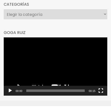
CATEGORÍAS
Categorías
GOGA RUIZ
Reproductor
de
vídeo
00:00
00:15