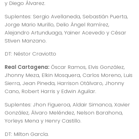
y Diego Álvarez.
Suplentes: Sergio Avellaneda, Sebastián Puerta,
Jorge Mario Murillo, Delio Ángel Ramírez,
Alejandro Artunduaga, Yainer Acevedo y César
Stiven Manzano.
DT: Néstor Craviotto
Real Cartagena:
Óscar Ramos, Elvis González,
Jhonny Meza, Elkin Mosquera, Carlos Moreno, Luis
Sierra, Jean Pineda, Harrison Otálvaro, Jhonny
Cano, Robert Harris y Edwin Aguilar.
Suplentes: Jhon Figueroa, Aldair Simanca, Xavier
González, Álvaro Meléndez, Nelson Barahona,
Yorleys Mena y Henry Castillo.
DT: Milton García.