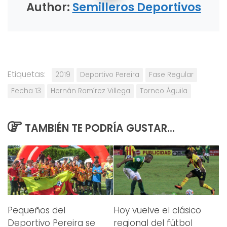
Author:
Semilleros Deportivos
Etiquetas:
2019
Deportivo Pereira
Fase Regular
Fecha 13
Hernán Ramírez Villega
Torneo Águila
TAMBIÉN TE PODRÍA GUSTAR...
Pequeños del
Hoy vuelve el clásico
Deportivo Pereira se
regional del fútbol