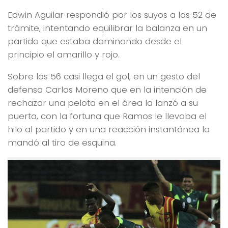
Edwin Aguilar respondió por los suyos a los 52 de
trámite, intentando equilibrar la balanza en un
partido que estaba dominando desde el
principio el amarillo y rojo.
Sobre los 56 casi llega el gol, en un gesto del
defensa Carlos Moreno que en la intención de
rechazar una pelota en el área la lanzó a su
puerta, con la fortuna que Ramos le llevaba el
hilo al partido y en una reacción instantánea la
mandó al tiro de esquina.