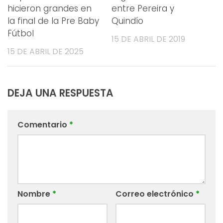
hicieron grandes en
entre Pereira y
la final de la Pre Baby
Quindío
Fútbol
15 DE ABRIL DE 2019
15 DE ABRIL DE 2025
DEJA UNA RESPUESTA
Comentario
*
Nombre
*
Correo electrónico
*