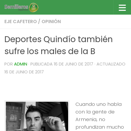
Saltar al contenido
EJE CAFETERO
/
OPINIÓN
Deportes Quindío también
sufre los males de la B
POR
ADMIN
· PUBLICADA
16 DE JUNIO DE 2017
· ACTUALIZADO
16 DE JUNIO DE 2017
Deportes Quindío también sufre los males de
la B
Cuando uno habla
con la gente de
Armenia, no
profundizan mucho