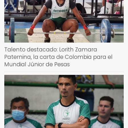
Talento destacado: Lorith Zamara
Paternina, la carta de Colombia para el
Mundial Júnior de Pesas