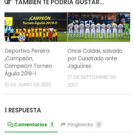
TAMBIÉN TE PODRÍA GUSTAR...
Deportivo Pereira
Once Caldas, salvado
¡Campeón,
por Cuadrado ante
Campeón! Torneo
Jaguares
Águila 2019-I
17 DE SEPTIEMBRE DE
10 DE JUNIO DE 2019
2017
1 RESPUESTA
Comentarios
1
Pingbacks
0