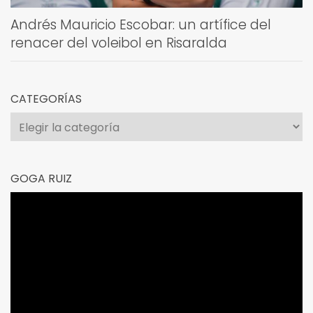
Andrés Mauricio Escobar: un artífice del
renacer del voleibol en Risaralda
CATEGORÍAS
Categorías
GOGA RUIZ
Reproductor
de
vídeo