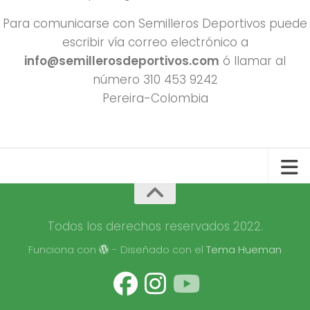
Para comunicarse con Semilleros Deportivos puede
escribir vía correo electrónico a
info@semillerosdeportivos.com
ó llamar al
número 310 453 9242
Pereira-Colombia
Todos los derechos reservados 2022.
Funciona con
- Diseñado con el
Tema Hueman