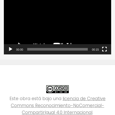
de
vídeo
00:00
00:15
Este obra está bajo una
licencia de Creative
Commons Reconocimiento-NoComercial-
CompartirIgual 4.0 Internacional
.