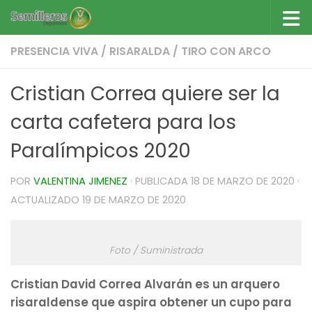
Saltar al contenido
PRESENCIA VIVA
/
RISARALDA
/
TIRO CON ARCO
Cristian Correa quiere ser la
carta cafetera para los
Paralímpicos 2020
POR
VALENTINA JIMENEZ
· PUBLICADA
18 DE MARZO DE 2020
·
ACTUALIZADO
19 DE MARZO DE 2020
Foto / Suministrada
Cristian David Correa Alvarán es un arquero
risaraldense que aspira obtener un cupo para