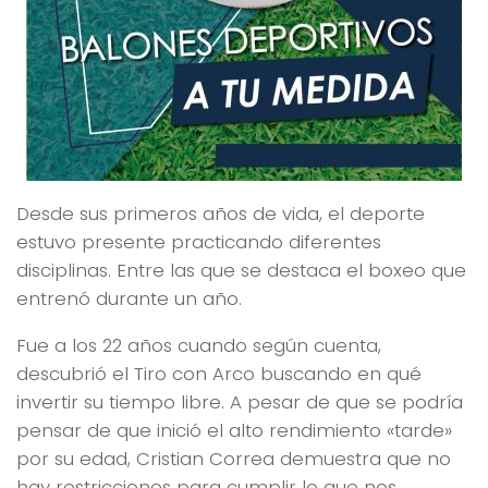
Desde sus primeros años de vida, el deporte
estuvo presente practicando diferentes
disciplinas. Entre las que se destaca el boxeo que
entrenó durante un año.
Fue a los 22 años cuando según cuenta,
descubrió el Tiro con Arco buscando en qué
invertir su tiempo libre. A pesar de que se podría
pensar de que inició el alto rendimiento «tarde»
por su edad, Cristian Correa demuestra que no
hay restricciones para cumplir lo que nos