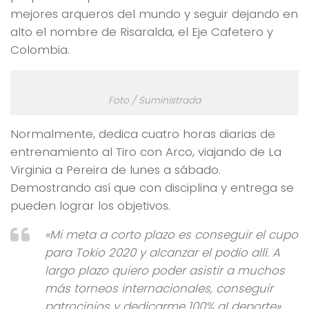
mejores arqueros del mundo y seguir dejando en
alto el nombre de Risaralda, el Eje Cafetero y
Colombia.
Foto / Suministrada
Normalmente, dedica cuatro horas diarias de
entrenamiento al Tiro con Arco, viajando de La
Virginia a Pereira de lunes a sábado.
Demostrando así que con disciplina y entrega se
pueden lograr los objetivos.
«Mi meta a corto plazo es conseguir el cupo
para Tokio 2020 y alcanzar el podio allí. A
largo plazo quiero poder asistir a muchos
más torneos internacionales, conseguir
patrocinios y dedicarme 100% al deporte»