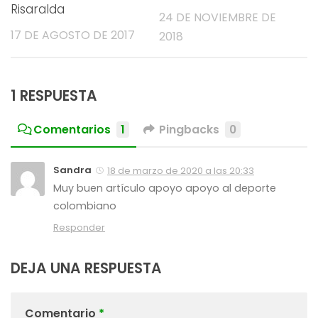
Risaralda
24 DE NOVIEMBRE DE
17 DE AGOSTO DE 2017
2018
1 RESPUESTA
Comentarios
1
Pingbacks
0
Sandra
18 de marzo de 2020 a las 20:33
Muy buen artículo apoyo apoyo al deporte
colombiano
Responder
DEJA UNA RESPUESTA
Comentario
*