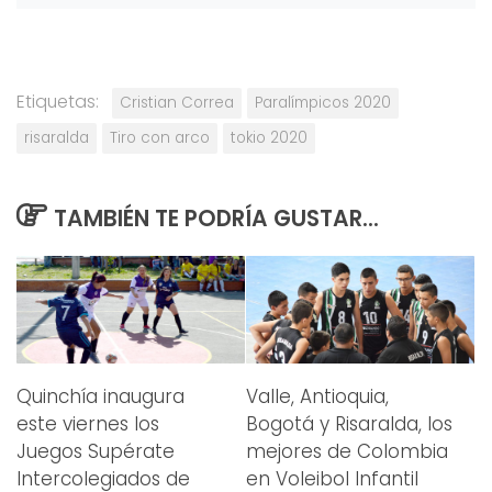
Etiquetas:
Cristian Correa
Paralímpicos 2020
risaralda
Tiro con arco
tokio 2020
TAMBIÉN TE PODRÍA GUSTAR...
Quinchía inaugura
Valle, Antioquia,
este viernes los
Bogotá y Risaralda, los
Juegos Supérate
mejores de Colombia
Intercolegiados de
en Voleibol Infantil