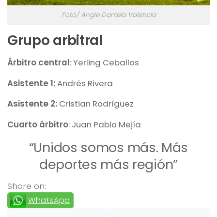
Foto/ Angie Daniela Valencia
Grupo arbitral
Árbitro central
: Yerling Ceballos
Asistente 1:
Andrés Rivera
Asistente 2:
Cristian Rodríguez
Cuarto árbitro
: Juan Pablo Mejía
“Unidos somos más. Más
deportes más región”
Share on:
WhatsApp