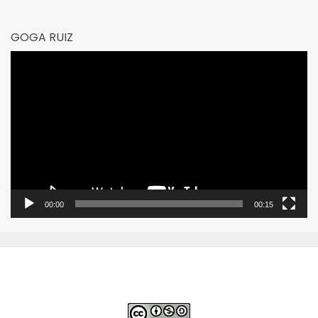
GOGA RUIZ
Reproductor
de
vídeo
00:00
00:15