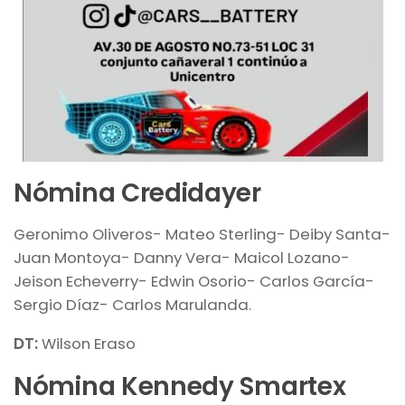
Nómina Credidayer
Geronimo Oliveros- Mateo Sterling- Deiby Santa-
Juan Montoya- Danny Vera- Maicol Lozano-
Jeison Echeverry- Edwin Osorio- Carlos García-
Sergio Díaz- Carlos Marulanda.
DT:
Wilson Eraso
Nómina Kennedy Smartex