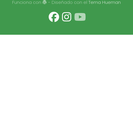
Funciona con
- Diseñado con el
Tema Hueman