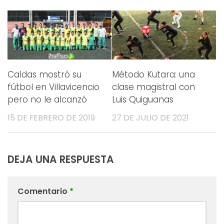
Caldas mostró su
Método Kutara: una
fútbol en Villavicencio
clase magistral con
pero no le alcanzó
Luis Quiguanas
15 DE FEBRERO DE 2019
27 DE JULIO DE 2021
DEJA UNA RESPUESTA
Comentario
*