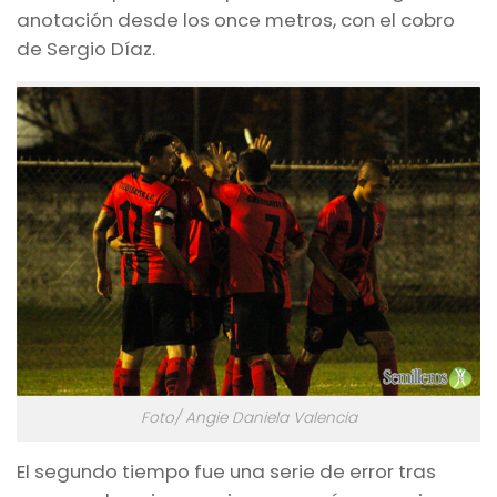
anotación desde los once metros, con el cobro
de Sergio Díaz.
Foto/ Angie Daniela Valencia
El segundo tiempo fue una serie de error tras