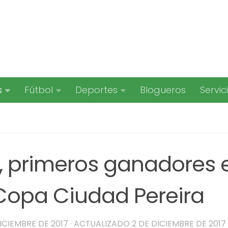
s
Fútbol
Deportes
Blogueros
Servic
, primeros ganadores 
 Copa Ciudad Pereira
ICIEMBRE DE 2017
· ACTUALIZADO
2 DE DICIEMBRE DE 2017