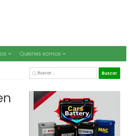
ios
Quienes somos
Buscar:
en