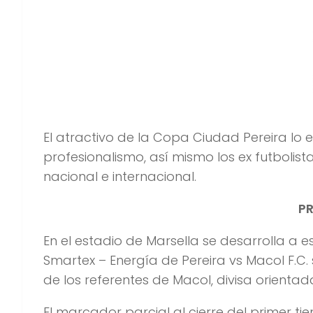
El atractivo de la Copa Ciudad Pereira lo 
profesionalismo, así mismo los ex futboli
nacional e internacional.
P
En el estadio de Marsella se desarrolla a 
Smartex – Energía de Pereira vs Macol F.C. 
de los referentes de Macol, divisa orienta
El marcador parcial al cierre del primer t