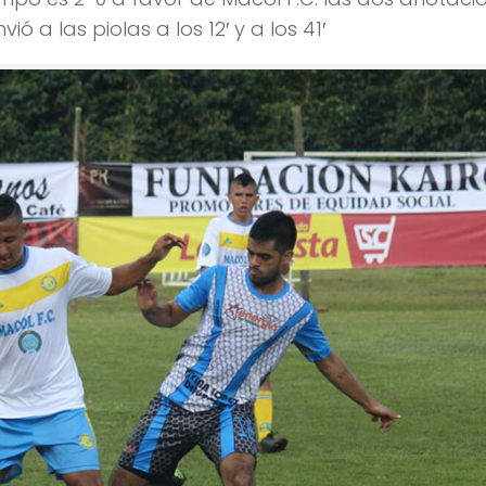
ó a las piolas a los 12′ y a los 41′