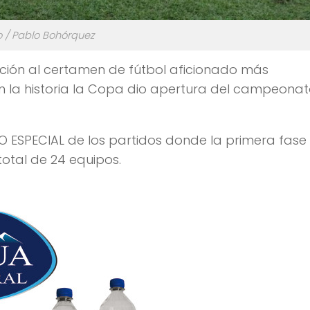
o / Pablo Bohórquez
ración al certamen de fútbol aficionado más
en la historia la Copa dio apertura del campeonat
O ESPECIAL de los partidos donde la primera fase
total de 24 equipos.