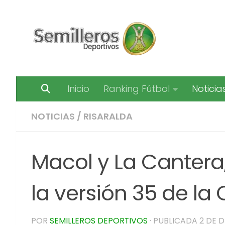
Saltar al contenido
Inicio
Ranking Fútbol
Noticia
NOTICIAS
/
RISARALDA
Macol y La Cantera
la versión 35 de la
POR
SEMILLEROS DEPORTIVOS
· PUBLICADA
2 DE D