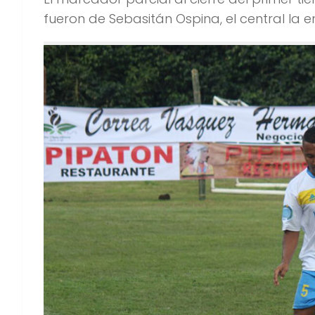
fueron de Sebasitán Ospina, el central la envi