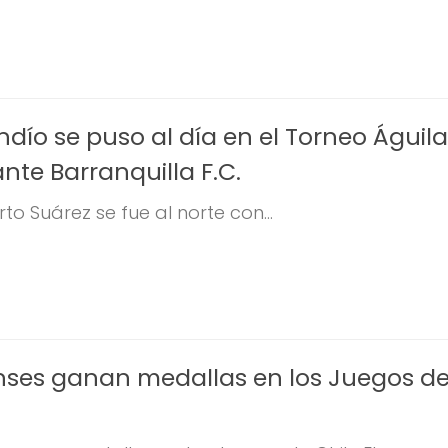
dío se puso al día en el Torneo Águila
nte Barranquilla F.C.
to Suárez se fue al norte con...
enses ganan medallas en los Juegos d