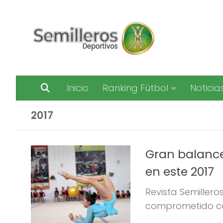
Saltar al contenido
Inicio
Ranking Fútbol
Noticia
2017
Gran balance
en este 2017
Revista Semiller
comprometido con