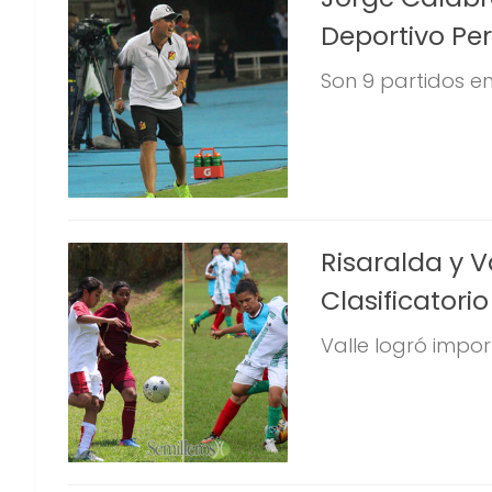
Deportivo Per
Son 9 partidos en 
Risaralda y V
Clasificatorio
Valle logró import