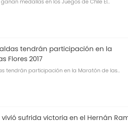
 ganan medallas en los Juegos de Chile El...
aldas tendrán participación en la
s Flores 2017
s tendrán participación en la Maratón de las...
 vivió sufrida victoria en el Hernán Ra