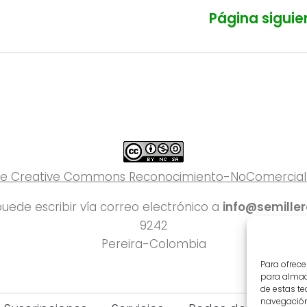
Página siguie
 de Creative Commons Reconocimiento-NoComercial-C
uede escribir vía correo electrónico a
info@semille
9242
Pereira-Colombia
Para ofrece
para almace
de estas t
navegación 