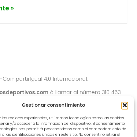
nte »
ompartirIgual 4.0 Internacional
.
rosdeportivos.com
ó llamar al número 310 453
Gestionar consentimiento
r las mejores experiencias, utilizamos tecnologías como las cookies
nar y/o acceder a la información del dispositivo. El consentimiento
ecnologías nos permitirá procesar datos como el comportamiento de
o las identificaciones únicas en este sitio. No consentir o retirar el