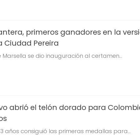
antera, primeros ganadores en la vers
a Ciudad Pereira
e Marsella se dio inauguración al certamen...
vo abrió el telón dorado para Colombi
os
23 años consiguió las primeras medallas para...