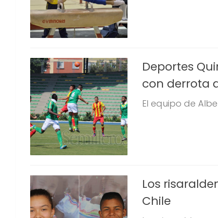
Deportes Quin
con derrota a
El equipo de Alber
Los risarald
Chile