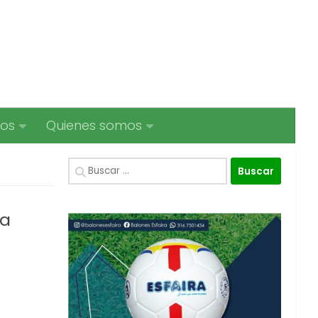
ios
Quienes somos
Buscar:
ia