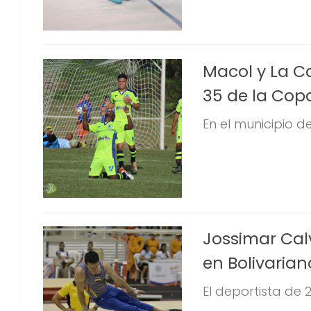
Macol y La C
35 de la Cop
En el municipio d
Jossimar Cal
en Bolivarian
El deportista de 