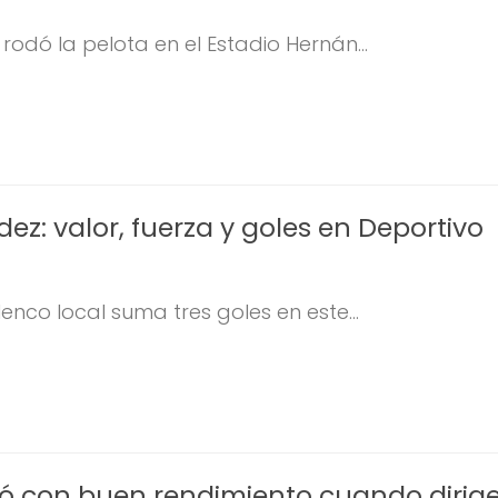
rodó la pelota en el Estadio Hernán...
ez: valor, fuerza y goles en Deportivo
lenco local suma tres goles en este...
ó con buen rendimiento cuando dirige