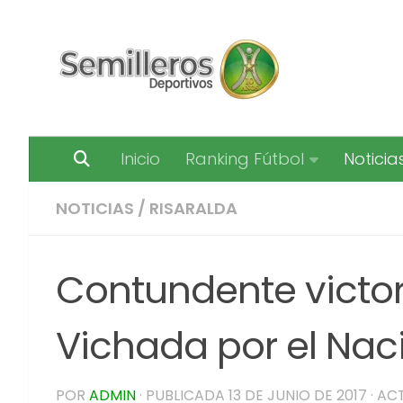
Saltar al contenido
Inicio
Ranking Fútbol
Noticia
NOTICIAS
/
RISARALDA
Contundente victor
Vichada por el Naci
POR
ADMIN
· PUBLICADA
13 DE JUNIO DE 2017
· AC