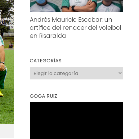
Andrés Mauricio Escobar: un
artífice del renacer del voleibol
en Risaralda
CATEGORÍAS
Categorías
GOGA RUIZ
Reproductor
de
vídeo