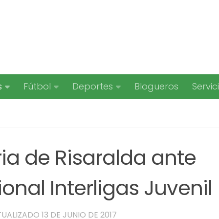
s
Fútbol
Deportes
Blogueros
Servic
ia de Risaralda ante
onal Interligas Juvenil
TUALIZADO
13 DE JUNIO DE 2017