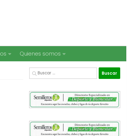
ios
Quienes somos
Buscar: