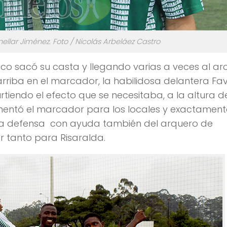
llar Jiménez. Foto / Nicolás Arbeláez Castro
co sacó su casta y llegando varias a veces al ar
 arriba en el marcador, la habilidosa delantera Fa
tiendo el efecto que se necesitaba, a la altura d
umentó el marcador para los locales y exactament
la defensa con ayuda también del arquero de
r tanto para Risaralda.