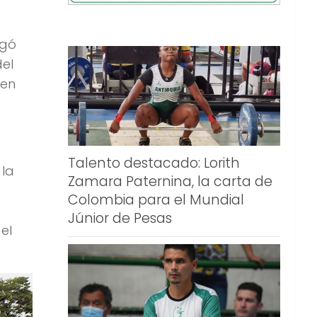
ugó
del
 en
Talento destacado: Lorith
 la
Zamara Paternina, la carta de
Colombia para el Mundial
Júnior de Pesas
el