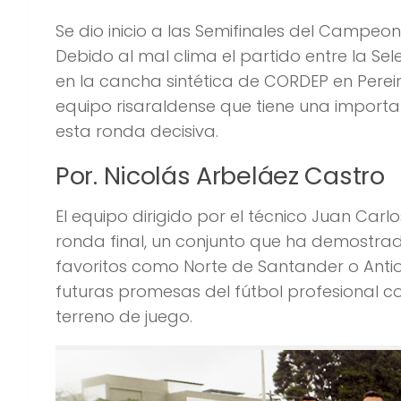
Se dio inicio a las Semifinales del Campeon
Debido al mal clima el partido entre la Se
en la cancha sintética de CORDEP en Pereir
equipo risaraldense que tiene una importa
esta ronda decisiva.
Por. Nicolás Arbeláez Castro
El equipo dirigido por el técnico Juan Carl
ronda final, un conjunto que ha demostrad
favoritos como Norte de Santander o Antio
futuras promesas del fútbol profesional c
terreno de juego.