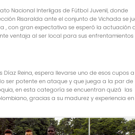
ato Nacional Interligas de Fútbol Juvenil, donde
lección Risaralda ante el conjunto de Vichada se j
a , con gran expectativa se esperó la actuación 
nte ventaja al ser local para sus enfrentamientos
os Díaz Reina, espera llevarse uno de esos cupos a
o ser potente en ataque y que juega a la par de
quia, en esta categoría se encuentran quizá las
olombiano, gracias a su madurez y experiencia en 