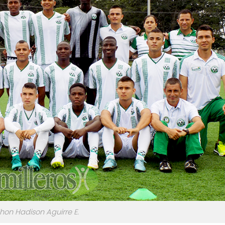
Jhon Hadison Aguirre E.