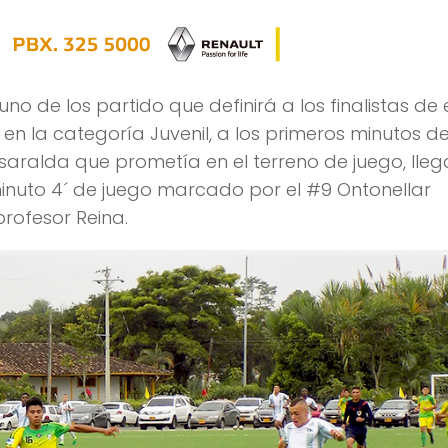
 uno de los partido que definirá a los finalistas de 
n la categoría Juvenil, a los primeros minutos d
isaralda que prometía en el terreno de juego, lle
inuto 4´ de juego marcado por el #9 Ontonellar
profesor Reina.