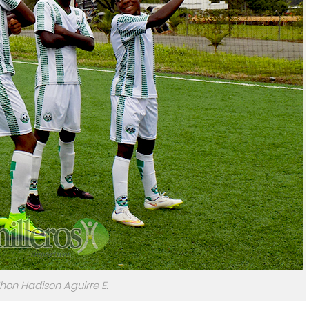
Jhon Hadison Aguirre E.