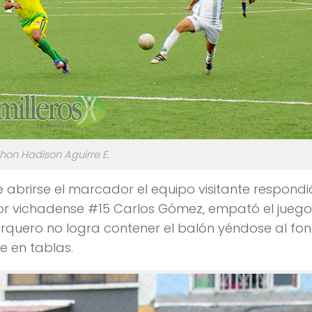
Jhon Hadison Aguirre E.
abrirse el marcador el equipo visitante respondi
ador vichadense #15 Carlos Gómez, empató el juego
arquero no logra contener el balón yéndose al fo
e en tablas.