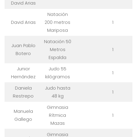
David Arias
Natación
David Arias
200 metros
1
Mariposa
Natación 50
Juan Pablo
Metros
1
Botero
Espalda
Junior
Judo 55
1
Hernández
kilógramos
Daniela
Judo hasta
1
Restrepo
48 kg
Gimnasia
Manuela
Rítmica
1
Gallego
Mazas
Gimnasia