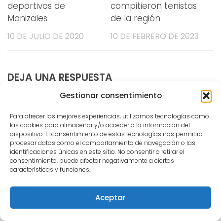
deportivos de
compitieron tenistas
Manizales
de la región
10 DE JULIO DE 2020
10 DE FEBRERO DE 2023
DEJA UNA RESPUESTA
Gestionar consentimiento
Comentario
*
Para ofrecer las mejores experiencias, utilizamos tecnologías como
las cookies para almacenar y/o acceder a la información del
dispositivo. El consentimiento de estas tecnologías nos permitirá
procesar datos como el comportamiento de navegación o las
identificaciones únicas en este sitio. No consentir o retirar el
consentimiento, puede afectar negativamente a ciertas
características y funciones.
Nombre
*
Correo electrónico
*
Aceptar
Web