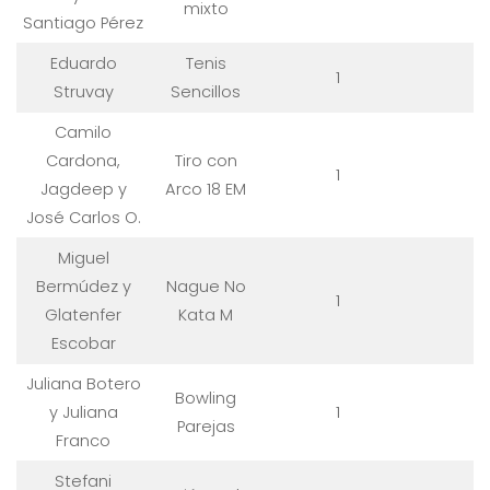
mixto
Santiago Pérez
Eduardo
Tenis
1
Struvay
Sencillos
Camilo
Cardona,
Tiro con
1
Jagdeep y
Arco 18 EM
José Carlos O.
Miguel
Bermúdez y
Nague No
1
Glatenfer
Kata M
Escobar
Juliana Botero
Bowling
y Juliana
1
Parejas
Franco
Stefani