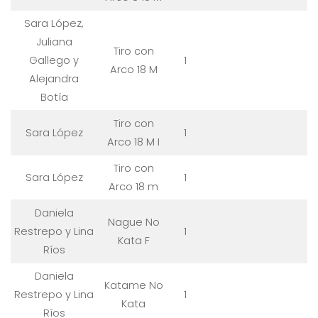
Sara López,
Juliana
Tiro con
Gallego y
1
Arco 18 M
Alejandra
Botía
Tiro con
Sara López
1
Arco 18 M I
Tiro con
Sara López
1
Arco 18 m
Daniela
Nague No
Restrepo y Lina
1
Kata F
Ríos
Daniela
Katame No
Restrepo y Lina
1
Kata
Ríos