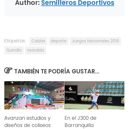
Author:
Semilleros Deportivos
Etiquetas:
Caldas
deporte
Juegos Nacionales 2019
Quindío
risaralda
TAMBIÉN TE PODRÍA GUSTAR...
Avanzan estudios y
En el J300 de
diseños de coliseos
Barranquilla