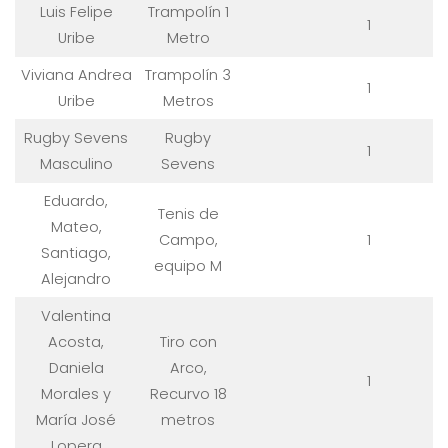
Luis Felipe
Trampolín 1
1
Uribe
Metro
Viviana Andrea
Trampolín 3
1
Uribe
Metros
Rugby Sevens
Rugby
1
Masculino
Sevens
Eduardo,
Tenis de
Mateo,
Campo,
1
Santiago,
equipo M
Alejandro
Valentina
Acosta,
Tiro con
Daniela
Arco,
1
Morales y
Recurvo 18
María José
metros
Lopera