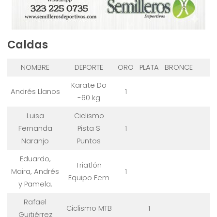
Caldas
NOMBRE
DEPORTE
ORO
PLATA
BRONCE
Karate Do
Andrés Llanos
1
-60 kg
Luisa
Ciclismo
Fernanda
Pista S
1
Naranjo
Puntos
Eduardo,
Triatlón
Maira, Andrés
1
Equipo Fem
y Pamela.
Rafael
Ciclismo MTB
1
Guitiérrez