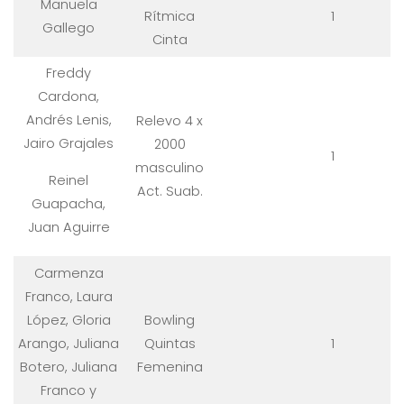
Manuela
Rítmica
1
Gallego
Cinta
Freddy
Cardona,
Andrés Lenis,
Relevo 4 x
Jairo Grajales
2000
1
masculino
Reinel
Act. Suab.
Guapacha,
Juan Aguirre
Carmenza
Franco, Laura
López, Gloria
Bowling
Arango, Juliana
Quintas
1
Botero, Juliana
Femenina
Franco y