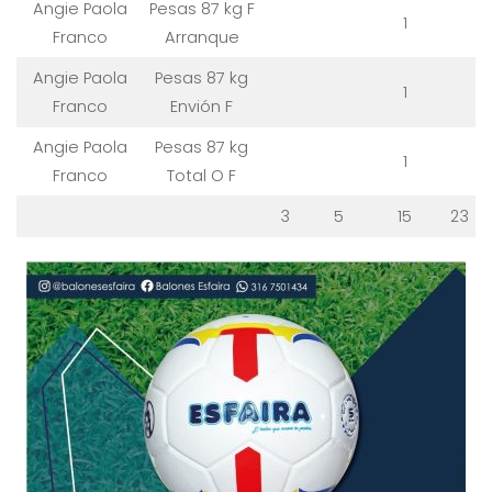
Angie Paola
Pesas 87 kg F
1
Franco
Arranque
Angie Paola
Pesas 87 kg
1
Franco
Envión F
Angie Paola
Pesas 87 kg
1
Franco
Total O F
3
5
15
23