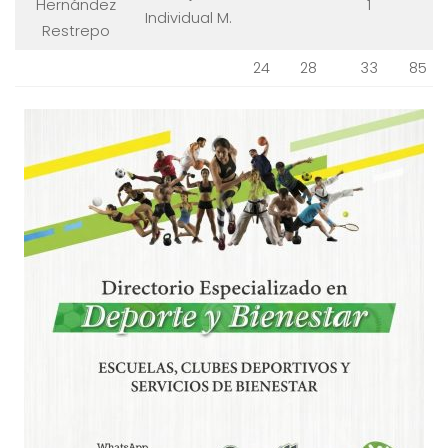
Hernández
1
Individual M.
Restrepo
24
28
33
85