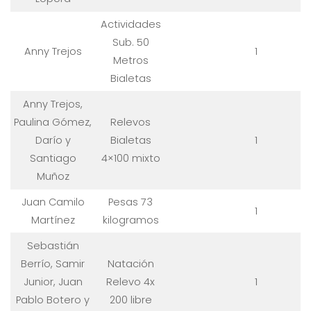
Actividades
Sub. 50
Anny Trejos
1
Metros
Bialetas
Anny Trejos,
Paulina Gómez,
Relevos
Darío y
Bialetas
1
Santiago
4×100 mixto
Muñoz
Juan Camilo
Pesas 73
1
Martínez
kilogramos
Sebastián
Berrío, Samir
Natación
Junior, Juan
Relevo 4x
1
Pablo Botero y
200 libre