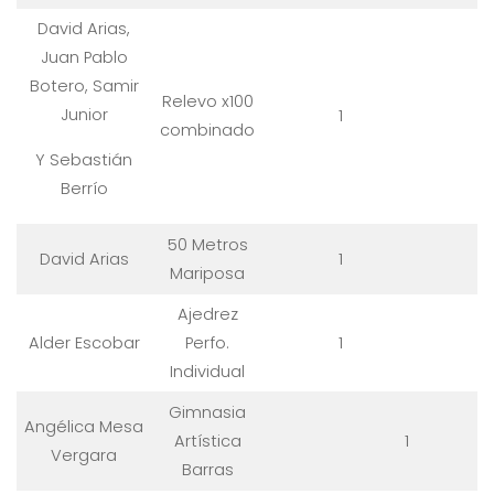
David Arias,
Juan Pablo
Botero, Samir
Relevo x100
Junior
1
combinado
Y Sebastián
Berrío
50 Metros
David Arias
1
Mariposa
Ajedrez
Alder Escobar
Perfo.
1
Individual
Gimnasia
Angélica Mesa
Artística
1
Vergara
Barras