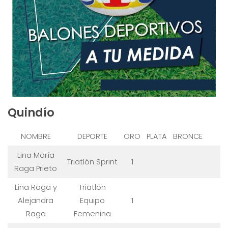
Quindío
NOMBRE
DEPORTE
ORO
PLATA
BRONCE
Lina María
Triatlón Sprint
1
Raga Prieto
Lina Raga y
Triatlón
Alejandra
Equipo
1
Raga
Femenina