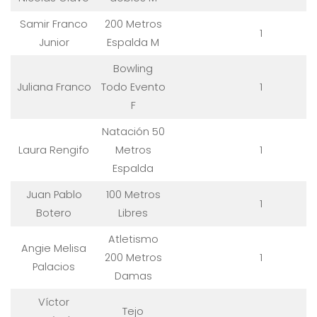
Samir Franco
200 Metros
1
Junior
Espalda M
Bowling
Juliana Franco
Todo Evento
1
F
Natación 50
Laura Rengifo
Metros
1
Espalda
Juan Pablo
100 Metros
1
Botero
Libres
Atletismo
Angie Melisa
200 Metros
1
Palacios
Damas
Víctor
Tejo