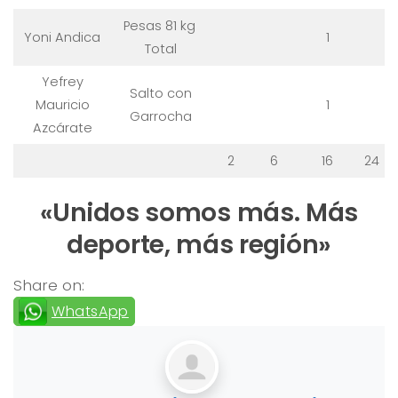
Pesas 81 kg
Yoni Andica
1
Total
Yefrey
Salto con
Mauricio
1
Garrocha
Azcárate
2
6
16
24
«Unidos somos más. Más
deporte, más región»
Share on:
WhatsApp