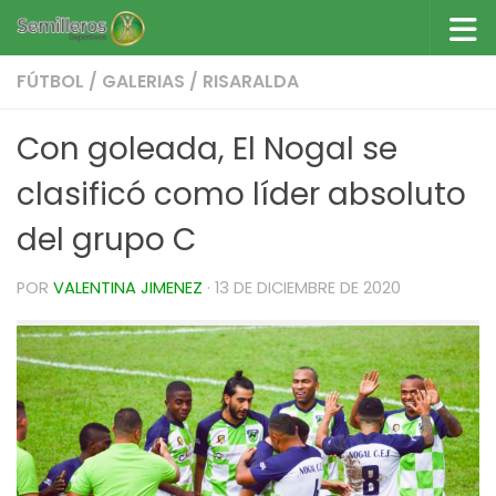
Saltar al contenido
FÚTBOL
/
GALERIAS
/
RISARALDA
Con goleada, El Nogal se
clasificó como líder absoluto
del grupo C
POR
VALENTINA JIMENEZ
·
13 DE DICIEMBRE DE 2020