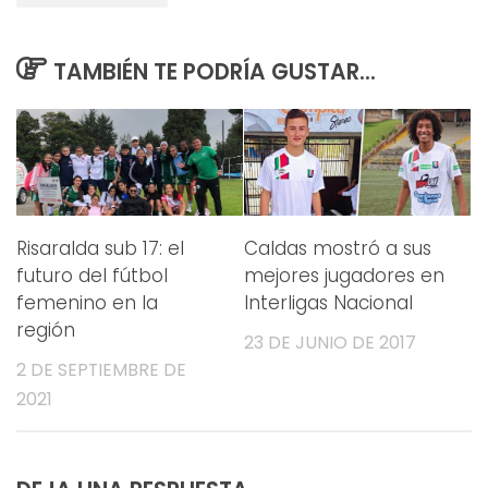
TAMBIÉN TE PODRÍA GUSTAR...
Risaralda sub 17: el
Caldas mostró a sus
futuro del fútbol
mejores jugadores en
femenino en la
Interligas Nacional
región
23 DE JUNIO DE 2017
2 DE SEPTIEMBRE DE
2021