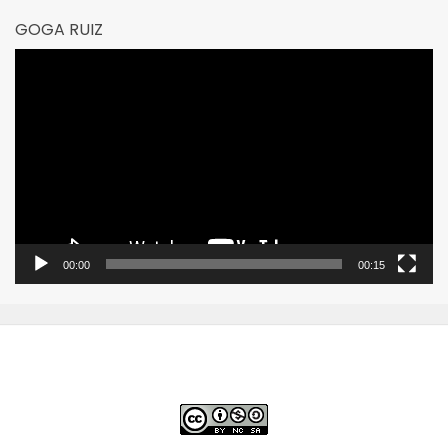
GOGA RUIZ
Reproductor
de
vídeo
00:00
00:15