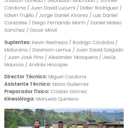
Jhuston Lloreda / Sebastian Machado / Jonnier
Cardona / Juan David Lucumi / Didier Rodriguez /
Edwin Trujillo / Jorge Daniel Alvarez / Luis Daniel
Canizales / Diego Fernando Marín / Daniel Mateo
Sanchez / Oscar Movil
Suplentes:
Kevin Restrepo / Rodrigo Córdoba /
Maturana / Davinson Lemus / Juan David Salgado
/ Juan José Pino / Alexander Mosquera / Jesús
Mauricio / Andrés Hincapie
Director Técnico:
Miguel Cardona
Asistente Técnico:
Mario Gutierrez
Preparador físico:
Cristian Gómez
Kinesióloga:
Manuela Quintero