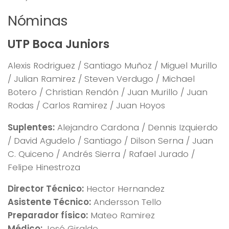
Nóminas
UTP Boca Juniors
Alexis Rodriguez / Santiago Muñoz / Miguel Murillo
/ Julian Ramirez / Steven Verdugo / Michael
Botero / Christian Rendón / Juan Murillo / Juan
Rodas / Carlos Ramirez / Juan Hoyos
Suplentes:
Alejandro Cardona / Dennis Izquierdo
/ David Agudelo / Santiago / Dilson Serna / Juan
C. Quiceno / Andrés Sierra / Rafael Jurado /
Felipe Hinestroza
Director Técnico:
Hector Hernandez
Asistente Técnico:
Andersson Tello
Preparador físico:
Mateo Ramirez
Médico:
José Giraldo