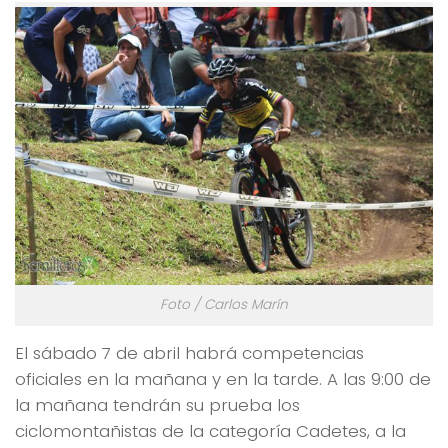
Foto / Carlos Marín
El sábado 7 de abril habrá competencias
oficiales en la mañana y en la tarde. A las 9:00 de
la mañana tendrán su prueba los
ciclomontañistas de la categoría Cadetes, a la