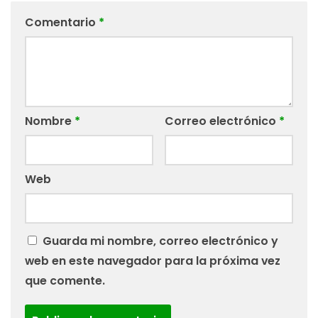
Comentario
*
Nombre
*
Correo electrónico
*
Web
Guarda mi nombre, correo electrónico y
web en este navegador para la próxima vez
que comente.