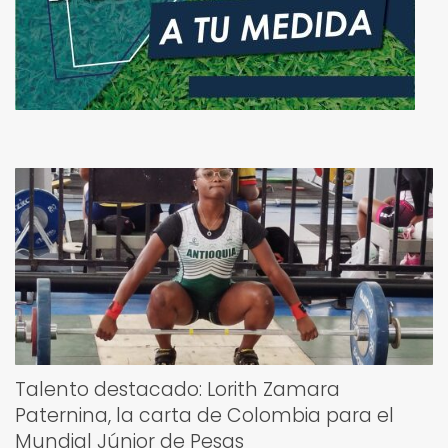
Talento destacado: Lorith Zamara
Paternina, la carta de Colombia para el
Mundial Júnior de Pesas