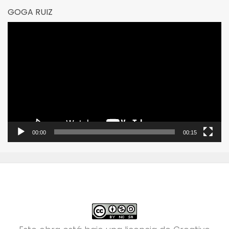
GOGA RUIZ
Reproductor
de
vídeo
00:00
00:15