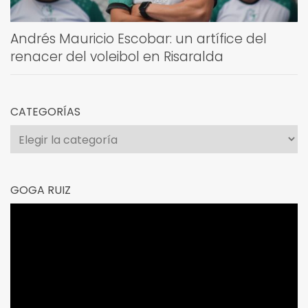
Andrés Mauricio Escobar: un artífice del
renacer del voleibol en Risaralda
CATEGORÍAS
Categorías
GOGA RUIZ
Reproductor
de
vídeo