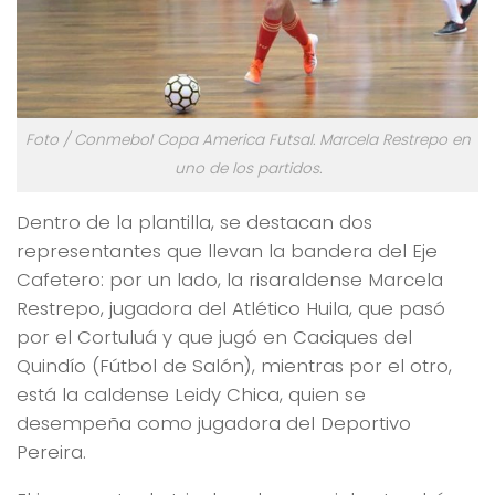
Foto / Conmebol Copa America Futsal. Marcela Restrepo en
uno de los partidos.
Dentro de la plantilla, se destacan dos
representantes que llevan la bandera del Eje
Cafetero: por un lado, la risaraldense Marcela
Restrepo, jugadora del Atlético Huila, que pasó
por el Cortuluá y que jugó en Caciques del
Quindío (Fútbol de Salón), mientras por el otro,
está la caldense Leidy Chica, quien se
desempeña como jugadora del Deportivo
Pereira.