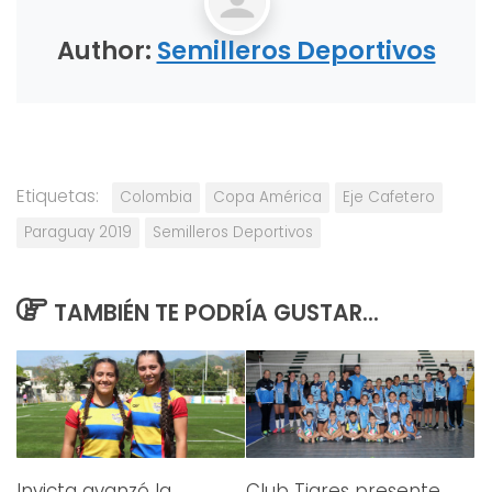
Author:
Semilleros Deportivos
Etiquetas:
Colombia
Copa América
Eje Cafetero
Paraguay 2019
Semilleros Deportivos
TAMBIÉN TE PODRÍA GUSTAR...
Invicta avanzó la
Club Tigres presente