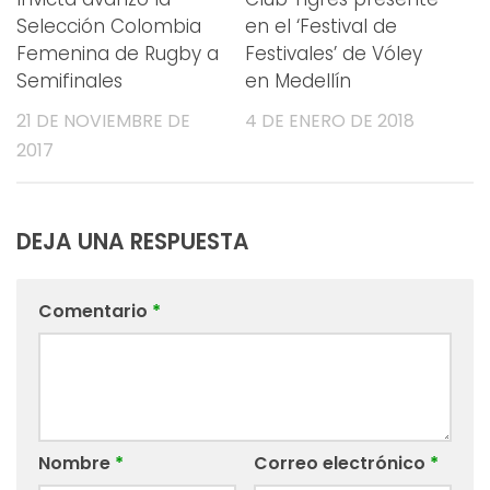
Selección Colombia
en el ‘Festival de
Femenina de Rugby a
Festivales’ de Vóley
Semifinales
en Medellín
21 DE NOVIEMBRE DE
4 DE ENERO DE 2018
2017
DEJA UNA RESPUESTA
Comentario
*
Nombre
*
Correo electrónico
*