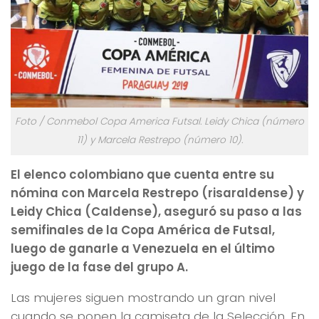
Foto / Conmebol Copa America Futsal. Leidy Chica (número
11) y Marcela Restrepo (número 10).
El elenco colombiano que cuenta entre su
nómina con Marcela Restrepo (risaraldense) y
Leidy Chica (Caldense), aseguró su paso a las
semifinales de la Copa América de Futsal,
luego de ganarle a Venezuela en el último
juego de la fase del grupo A.
Las mujeres siguen mostrando un gran nivel
cuando se ponen la camiseta de la Selección. En