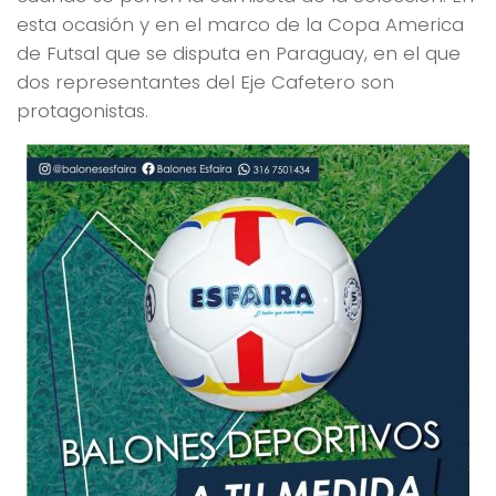
esta ocasión y en el marco de la Copa America
de Futsal que se disputa en Paraguay, en el que
dos representantes del Eje Cafetero son
protagonistas.