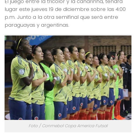
El juego entre la tricolor y la canarinha, tendrá
lugar este jueves 19 de diciembre sobre las 4:00
p.m. Junto a la otra semifinal que será entre
paraguayas y argentinas.
Foto / Conmebol Copa America Futsal