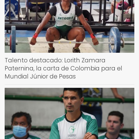
Talento destacado: Lorith Zamara
Paternina, la carta de Colombia para el
Mundial Júnior de Pesas