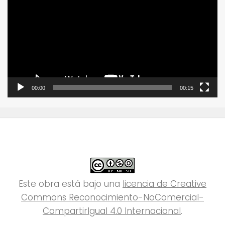
vídeo
00:00
00:15
Este obra está bajo una
licencia de Creative
Commons Reconocimiento-NoComercial-
CompartirIgual 4.0 Internacional
.