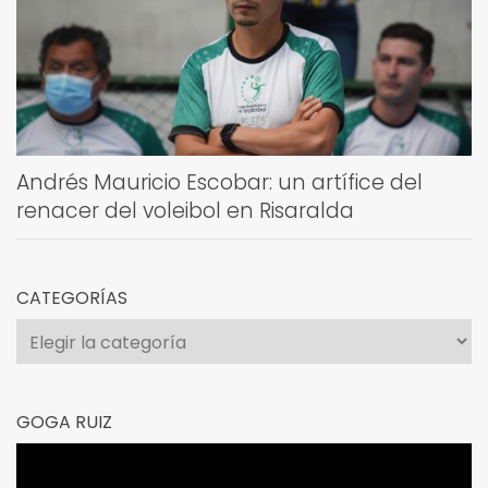
Andrés Mauricio Escobar: un artífice del
renacer del voleibol en Risaralda
CATEGORÍAS
Categorías
GOGA RUIZ
Reproductor
de