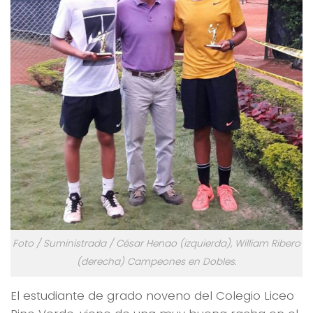
Foto / Suministrada / César Henao (izquierda), William Ribero
(derecha) Campeones en Dobles.
El estudiante de grado noveno del Colegio Liceo