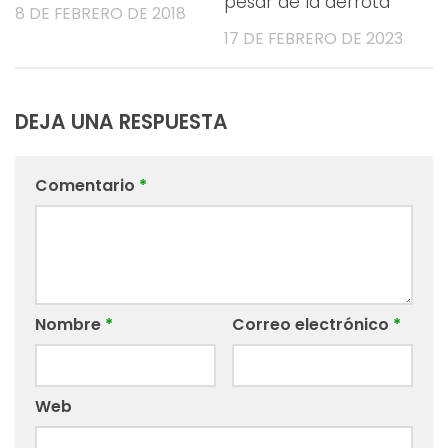
pesar de la derrota
8 DE FEBRERO DE 2018
17 DE FEBRERO DE 2023
DEJA UNA RESPUESTA
Comentario
*
Nombre
*
Correo electrónico
*
Web