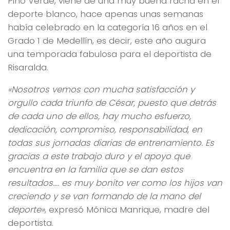
Pino Verde, viene de una muy buena racha en el
deporte blanco, hace apenas unas semanas
había celebrado en la categoría 16 años en el
Grado 1 de Medellín, es decir, este año augura
una temporada fabulosa para el deportista de
Risaralda.
«Nosotros vemos con mucha satisfacción y
orgullo cada triunfo de César, puesto que detrás
de cada uno de ellos, hay mucho esfuerzo,
dedicación, compromiso, responsabilidad, en
todas sus jornadas diarias de entrenamiento. Es
gracias a este trabajo duro y el apoyo que
encuentra en la familia que se dan estos
resultados…. es muy bonito ver como los hijos van
creciendo y se van formando de la mano del
deporte»
, expresó Mónica Manrique, madre del
deportista.