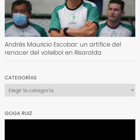
Andrés Mauricio Escobar: un artífice del
renacer del voleibol en Risaralda
CATEGORÍAS
Categorías
GOGA RUIZ
Reproductor
de