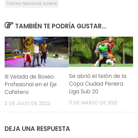
Torneo Nacional Juvenil
TAMBIÉN TE PODRÍA GUSTAR...
Se abrió el telón de la
III Velada de Boxeo
Copa Ciudad Pereira
Profesional en el Eje
Liga Sub 20
Cafetero
11 DE MARZO DE 2021
2 DE JULIO DE 2022
DEJA UNA RESPUESTA