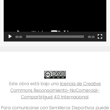
vídeo
00:00
00:15
Este obra está bajo una
licencia de Creative
Commons Reconocimiento-NoComercial-
CompartirIgual 4.0 Internacional
.
Para comunicarse con Semilleros Deportivos puede