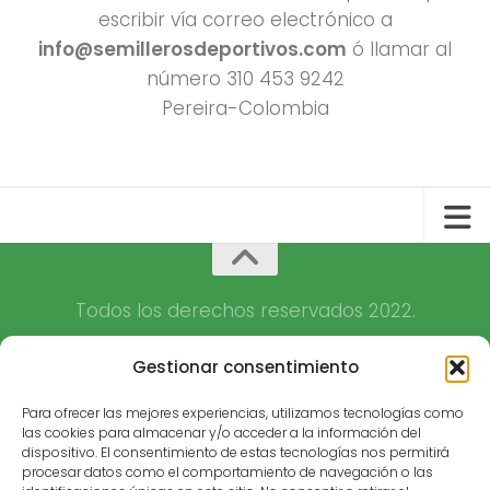
escribir vía correo electrónico a
info@semillerosdeportivos.com
ó llamar al
número 310 453 9242
Pereira-Colombia
Todos los derechos reservados 2022.
Funciona con
- Diseñado con el
Tema Hueman
Gestionar consentimiento
Para ofrecer las mejores experiencias, utilizamos tecnologías como
las cookies para almacenar y/o acceder a la información del
dispositivo. El consentimiento de estas tecnologías nos permitirá
procesar datos como el comportamiento de navegación o las