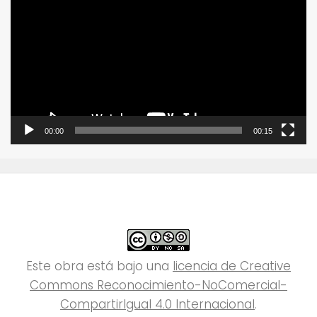
de
vídeo
00:00
00:15
Este obra está bajo una
licencia de Creative
Commons Reconocimiento-NoComercial-
CompartirIgual 4.0 Internacional
.