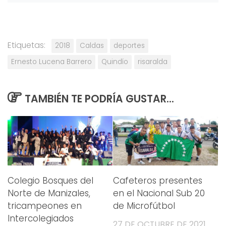
Etiquetas:
2018
Caldas
deportes
Ernesto Lucena Barrero
Quindío
risaralda
TAMBIÉN TE PODRÍA GUSTAR...
Colegio Bosques del
Cafeteros presentes
Norte de Manizales,
en el Nacional Sub 20
tricampeones en
de Microfútbol
Intercolegiados
27 DE OCTUBRE DE 2021