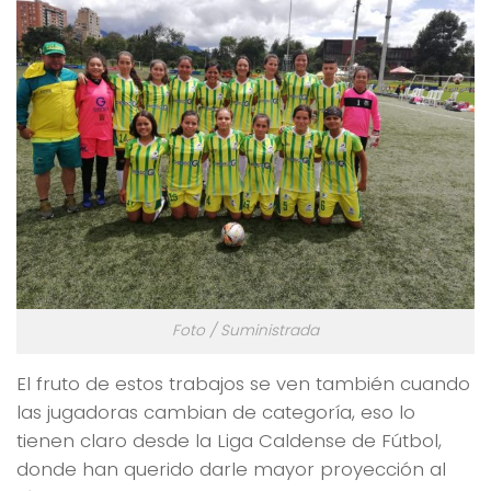
Foto / Suministrada
El fruto de estos trabajos se ven también cuando
las jugadoras cambian de categoría, eso lo
tienen claro desde la Liga Caldense de Fútbol,
donde han querido darle mayor proyección al