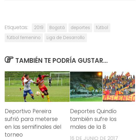
Etiquetas:
2019
Bogotá
deportes
fútbol
fútbol femenino
Liga de Desarrollo
TAMBIÉN TE PODRÍA GUSTAR...
Deportivo Pereira
Deportes Quindío
sufrió para meterse
también sufre los
en las semifinales del
males de la B
torneo
16 DE JUNIO DE 2017