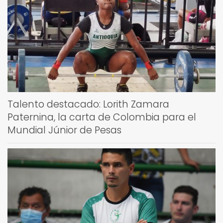
Talento destacado: Lorith Zamara
Paternina, la carta de Colombia para el
Mundial Júnior de Pesas