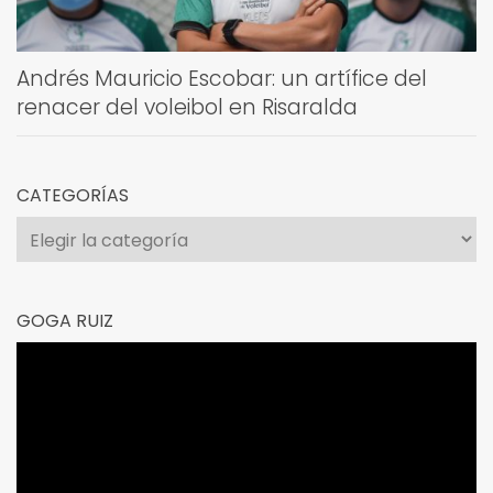
Andrés Mauricio Escobar: un artífice del
renacer del voleibol en Risaralda
CATEGORÍAS
Categorías
GOGA RUIZ
Reproductor
de
vídeo