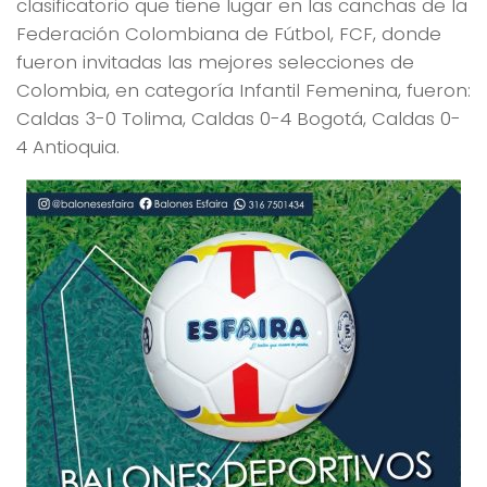
clasificatorio que tiene lugar en las canchas de la
Federación Colombiana de Fútbol, FCF, donde
fueron invitadas las mejores selecciones de
Colombia, en categoría Infantil Femenina, fueron:
Caldas 3-0 Tolima, Caldas 0-4 Bogotá, Caldas 0-
4 Antioquia.