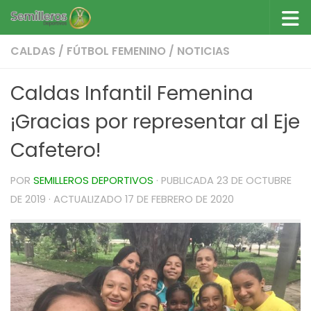
Saltar al contenido
CALDAS
/
FÚTBOL FEMENINO
/
NOTICIAS
Caldas Infantil Femenina
¡Gracias por representar al Eje
Cafetero!
POR
SEMILLEROS DEPORTIVOS
· PUBLICADA
23 DE OCTUBRE
DE 2019
· ACTUALIZADO
17 DE FEBRERO DE 2020