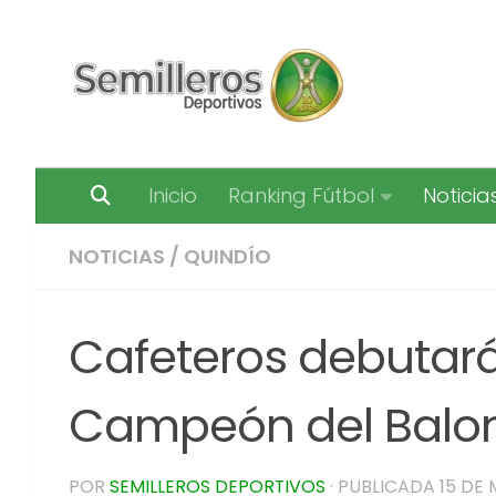
Saltar al contenido
Inicio
Ranking Fútbol
Noticia
NOTICIAS
/
QUINDÍO
Cafeteros debutará 
Campeón del Balo
POR
SEMILLEROS DEPORTIVOS
· PUBLICADA
15 DE