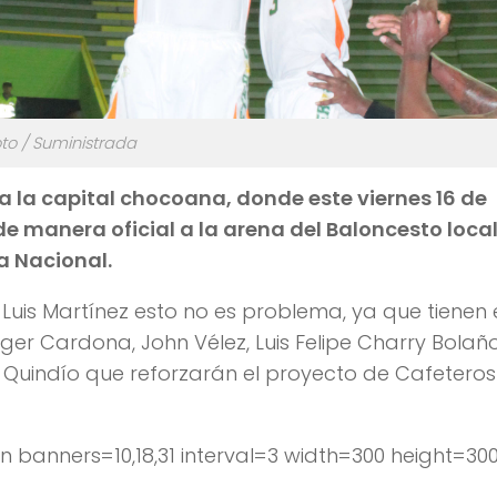
to / Suministrada
ia la capital chocoana, donde este viernes 16 de
de manera oficial a la arena del Baloncesto local
a Nacional.
Luis Martínez esto no es problema, ya que tienen 
r Cardona, John Vélez, Luis Felipe Charry Bolaño
 Quindío que reforzarán el proyecto de Cafeteros
anners=10,18,31 interval=3 width=300 height=30