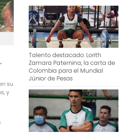
Talento destacado: Lorith
,
Zamara Paternina, la carta de
Colombia para el Mundial
Júnior de Pesas
en su
s, y
0