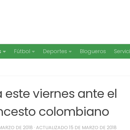
s
Fútbol
Deportes
Blogueros
Servic
este viernes ante el
ncesto colombiano
 MARZO DE 2018
· ACTUALIZADO
15 DE MARZO DE 2018