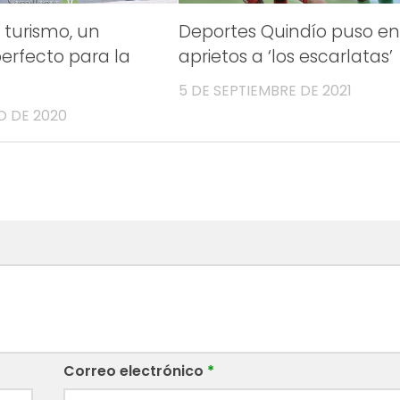
 turismo, un
Deportes Quindío puso e
erfecto para la
aprietos a ‘los escarlatas’
5 DE SEPTIEMBRE DE 2021
O DE 2020
Correo electrónico
*