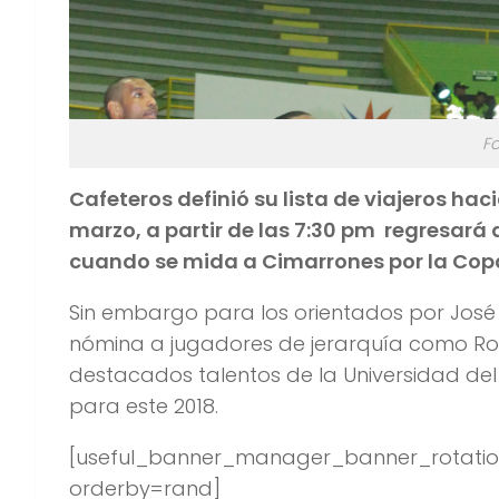
Fo
Cafeteros definió su lista de viajeros hac
marzo, a partir de las 7:30 pm regresará 
cuando se mida a Cimarrones por la Cop
Sin embargo para los orientados por José 
nómina a jugadores de jerarquía como Roge
destacados talentos de la Universidad del
para este 2018.
[useful_banner_manager_banner_rotation b
orderby=rand]