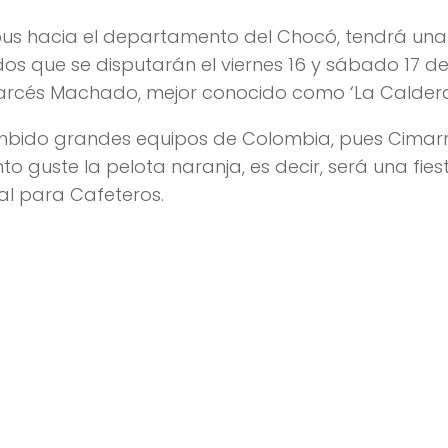
n bus hacia el departamento del Chocó, tendrá una
os que se disputarán el viernes 16 y sábado 17 d
Garcés Machado, mejor conocido como ‘La Caldera
umbido grandes equipos de Colombia, pues Cimar
guste la pelota naranja, es decir, será una fies
al para Cafeteros.