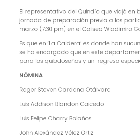
El representativo del Quindío que viajó e
jornada de preparación previa a los partid
marzo (7:30 pm) en el Coliseo Wladimiro 
Es que en ‘La Caldera’ es donde han suc
se ha encargado que en este departamento 
para los quibdoseños y un regreso especi
NÓMINA
Roger Steven Cardona Otálvaro
Luis Addison Blandon Caicedo
Luis Felipe Charry Bolaños
John Alexández Vélez Ortiz