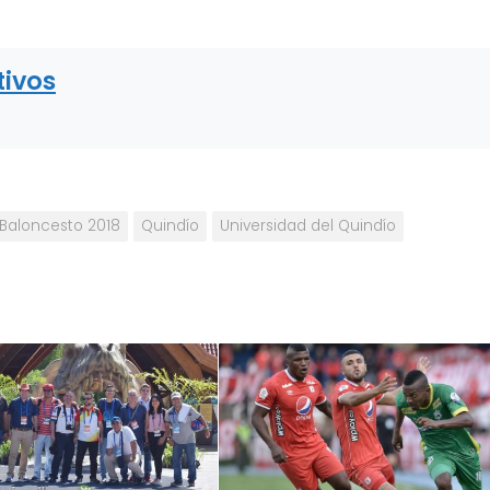
tivos
Baloncesto 2018
Quindío
Universidad del Quindío