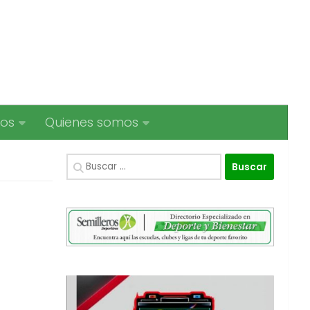
ios
Quienes somos
Buscar: