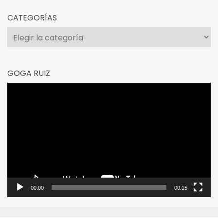
CATEGORÍAS
Categorías
GOGA RUIZ
Reproductor
de
vídeo
00:00
00:15