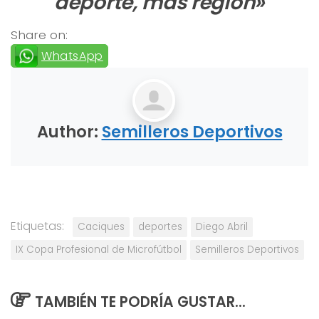
deporte, más región»
Share on:
WhatsApp
Author:
Semilleros Deportivos
Etiquetas:
Caciques
deportes
Diego Abril
IX Copa Profesional de Microfútbol
Semilleros Deportivos
TAMBIÉN TE PODRÍA GUSTAR...