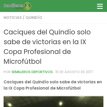
Saltar al contenido
NOTICIAS
/
QUINDÍO
Caciques del Quindío solo
sabe de victorias en la IX
Copa Profesional de
Microfútbol
POR
SEMILLEROS DEPORTIVOS
·
10 DE AGOSTO DE 2017
Caciques del Quindío solo sabe de victorias en
la IX Copa Profesional de Microfútbol