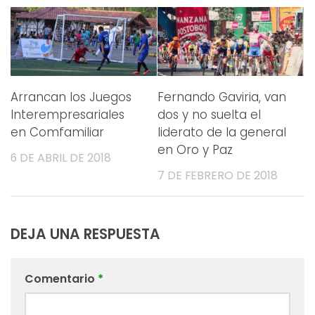
Arrancan los Juegos
Fernando Gaviria, van
Interempresariales
dos y no suelta el
en Comfamiliar
liderato de la general
en Oro y Paz
6 DE ABRIL DE 2018
7 DE FEBRERO DE 2018
DEJA UNA RESPUESTA
Comentario
*