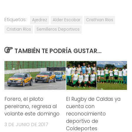
Etiquetas:
Ajedrez
Alder Escobar
Cristhian Ríos
Cristian Ríos
Semilleros Deportivos
TAMBIÉN TE PODRÍA GUSTAR...
Forero, el piloto
El Rugby de Caldas ya
pereirano, regresa al
cuenta con
volante este domingo
reconocimiento
deportivo de
3 DE JUNIO DE 2017
Coldeportes