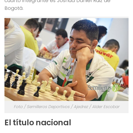
cuarto integrante es Joshua Daniel Ruiz de
Bogotá.
Foto / Semilleros Deportivos / Ajedrez / Alder Escobar
El título nacional