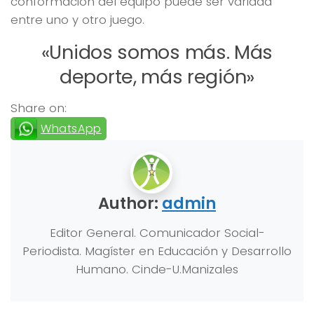
conformación del equipo puede ser variada
entre uno y otro juego.
«Unidos somos más. Más
deporte, más región»
Share on:
WhatsApp
Author:
admin
Editor General. Comunicador Social-
Periodista. Magíster en Educación y Desarrollo
Humano. Cinde-U.Manizales