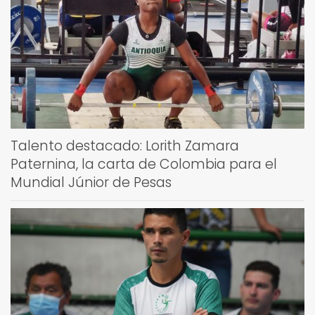
Talento destacado: Lorith Zamara
Paternina, la carta de Colombia para el
Mundial Júnior de Pesas