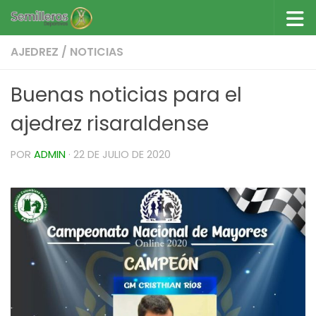
Saltar al contenido
AJEDREZ
/
NOTICIAS
Buenas noticias para el
ajedrez risaraldense
POR
ADMIN
·
22 DE JULIO DE 2020