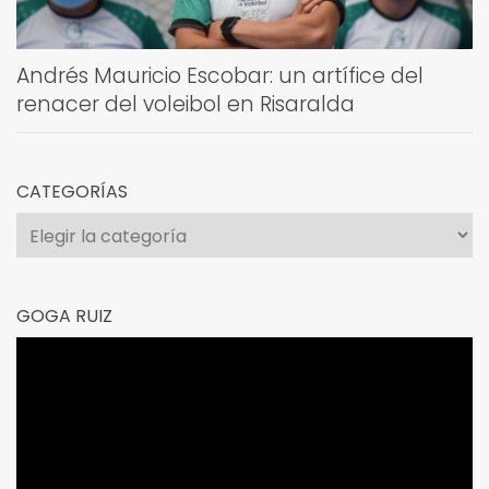
Andrés Mauricio Escobar: un artífice del
renacer del voleibol en Risaralda
CATEGORÍAS
Categorías
GOGA RUIZ
Reproductor
de
vídeo